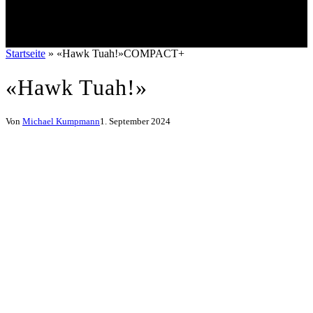
Startseite
»
«Hawk Tuah!»COMPACT+
«Hawk Tuah!»
Von
Michael Kumpmann
1. September 2024