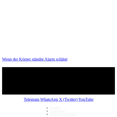
Wenn der Körper ständig Alarm schlägt
Telegram
WhatsApp
X (Twitter)
YouTube
Kontakt
Unterstützen
Werben in COMPACT
Kommentarregeln