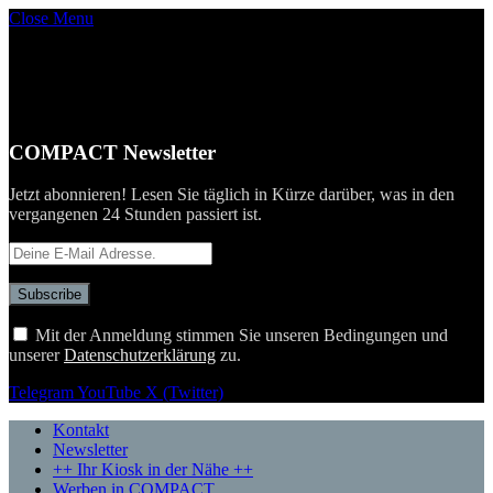
Close Menu
COMPACT Newsletter
Jetzt abonnieren! Lesen Sie täglich in Kürze darüber, was in den
vergangenen 24 Stunden passiert ist.
Mit der Anmeldung stimmen Sie unseren Bedingungen und
unserer
Datenschutzerklärung
zu.
Telegram
YouTube
X (Twitter)
Kontakt
Newsletter
++ Ihr Kiosk in der Nähe ++
Werben in COMPACT