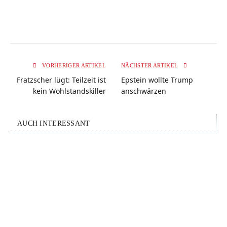
VORHERIGER ARTIKEL
NÄCHSTER ARTIKEL
Fratzscher lügt: Teilzeit ist
Epstein wollte Trump
kein Wohlstandskiller
anschwärzen
AUCH INTERESSANT