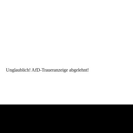
Unglaublich! AfD-Traueranzeige abgelehnt!