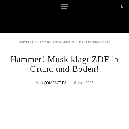
Startseite
»
Hammer! Musk klagt ZDF in Grund und Boden!
Hammer! Musk klagt ZDF in
Grund und Boden!
Von
COMPACT-TV
16. Juni 2026