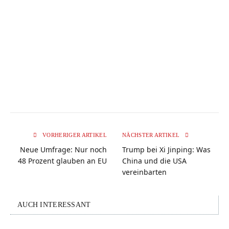
VORHERIGER ARTIKEL
NÄCHSTER ARTIKEL
Neue Umfrage: Nur noch
Trump bei Xi Jinping: Was
48 Prozent glauben an EU
China und die USA
vereinbarten
AUCH INTERESSANT