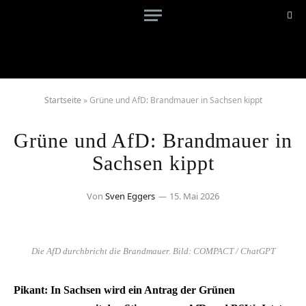
Startseite
»
Grüne und AfD: Brandmauer in Sachsen kippt
Grüne und AfD: Brandmauer in
Sachsen kippt
Von
Sven Eggers
15. Mai 2026
Die AfD durchbricht die Brandmauer. Bild: COMPACT / ChatGPT
Pikant: In Sachsen wird ein Antrag der Grünen