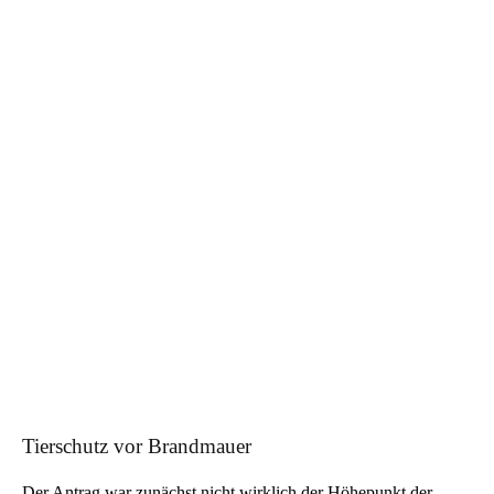
Tierschutz vor Brandmauer
Der Antrag war zunächst nicht wirklich der Höhepunkt der