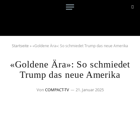
Startseite
»
«Goldene Ära»: So schmiedet Trump das neue Amerika
«Goldene Ära»: So schmiedet
Trump das neue Amerika
Von
COMPACT-TV
21. Januar 2025