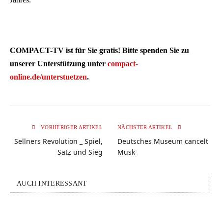
COMPACT-TV ist für Sie gratis! Bitte spenden Sie zu
unserer Unterstützung unter
compact-
online.de/unterstuetzen
.
VORHERIGER ARTIKEL
NÄCHSTER ARTIKEL
Sellners Revolution _ Spiel,
Deutsches Museum cancelt
Satz und Sieg
Musk
AUCH INTERESSANT