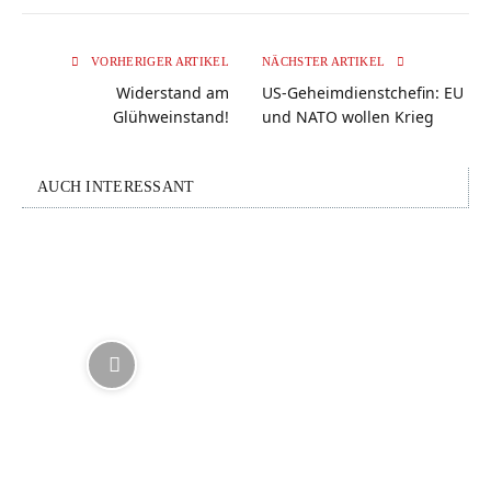
VORHERIGER ARTIKEL
NÄCHSTER ARTIKEL
Widerstand am
US-Geheimdienstchefin: EU
Glühweinstand!
und NATO wollen Krieg
AUCH INTERESSANT