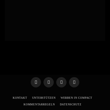
Telegram
WhatsApp
X
YouTube
(Twitter)
KONTAKT
UNTERSTÜTZEN
WERBEN IN COMPACT
KOMMENTARREGELN
DATENSCHUTZ