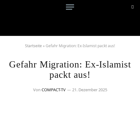
Startseite
»
Gefahr Migration: Ex-Islamist packt aus!
Gefahr Migration: Ex-Islamist
packt aus!
Von
COMPACT-TV
21. Dezember 2025