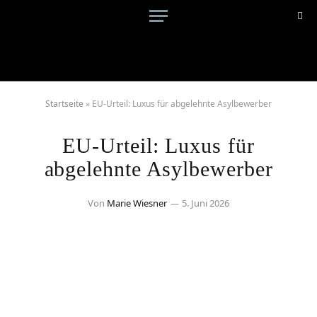
Startseite
»
EU-Urteil: Luxus für abgelehnte Asylbewerber
EU-Urteil: Luxus für
abgelehnte Asylbewerber
Von
Marie Wiesner
5. Juni 2026