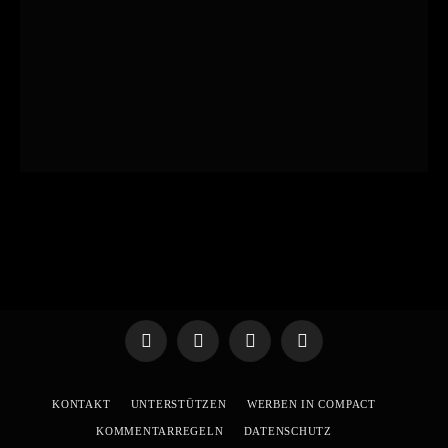
Telegram
WhatsApp
X
YouTube
(Twitter)
KONTAKT
UNTERSTÜTZEN
WERBEN IN COMPACT
KOMMENTARREGELN
DATENSCHUTZ