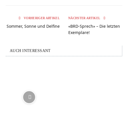
VORHERIGER ARTIKEL
NÄCHSTER ARTIKEL
Sommer, Sonne und Delfine
«BRD-Sprech» – Die letzten
Exemplare!
AUCH INTERESSANT