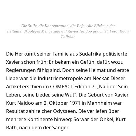
Die Stille, die Konzentration, die Tiefe: Alle Blicke in der
vieltausendköpfigen Menge sind auf Xavier Naidoo gerichtet. Foto: Kadir
Caliskan
Die Herkunft seiner Familie aus Südafrika politisierte
Xavier schon früh: Er bekam ein Gefühl dafür, wozu
Regierungen fähig sind. Doch seine Heimat und erste
Liebe war die Industriemetropole am Neckar. Dieser
Artikel erschien im COMPACT-Edition 7: „Naidoo: Sein
Leben, seine Lieder, seine Wut“. Die Geburt von Xavier
Kurt Naidoo am 2. Oktober 1971 in Mannheim war
Resultat zahlreicher Odysseen. Die verliefen über
mehrere Kontinente hinweg: So war der Onkel, Kurt
Rath, nach dem der Sänger