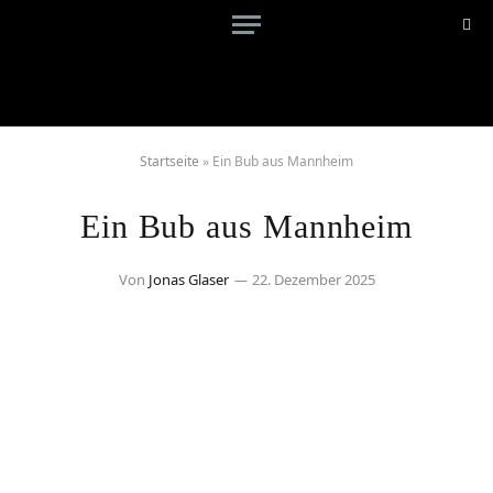
Startseite
»
Ein Bub aus Mannheim
Ein Bub aus Mannheim
Von
Jonas Glaser
22. Dezember 2025