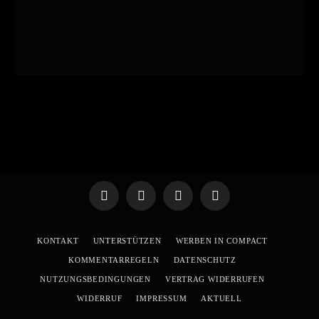
Telegram
WhatsApp
X
YouTube
(Twitter)
KONTAKT
UNTERSTÜTZEN
WERBEN IN COMPACT
KOMMENTARREGELN
DATENSCHUTZ
NUTZUNGSBEDINGUNGEN
VERTRAG WIDERRUFEN
WIDERRUF
IMPRESSUM
AKTUELL