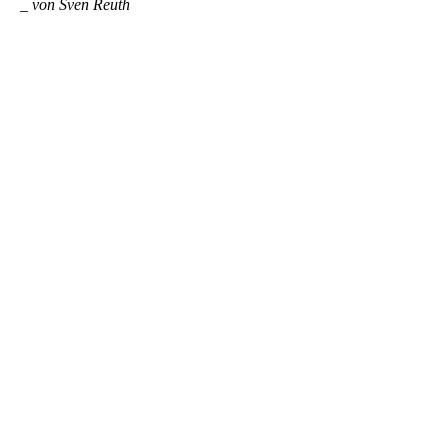
_
von Sven Reuth