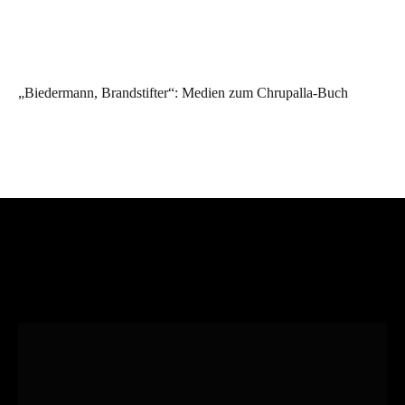
„Biedermann, Brandstifter“: Medien zum Chrupalla-Buch