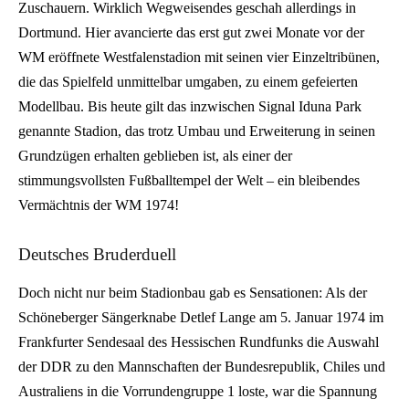
Zuschauern. Wirklich Wegweisendes geschah allerdings in
Dortmund. Hier avancierte das erst gut zwei Monate vor der
WM eröffnete Westfalenstadion mit seinen vier Einzeltribünen,
die das Spielfeld unmittelbar umgaben, zu einem gefeierten
Modellbau. Bis heute gilt das inzwischen Signal Iduna Park
genannte Stadion, das trotz Umbau und Erweiterung in seinen
Grundzügen erhalten geblieben ist, als einer der
stimmungsvollsten Fußballtempel der Welt – ein bleibendes
Vermächtnis der WM 1974!
Deutsches Bruderduell
Doch nicht nur beim Stadionbau gab es Sensationen: Als der
Schöneberger Sängerknabe Detlef Lange am 5. Januar 1974 im
Frankfurter Sendesaal des Hessischen Rundfunks die Auswahl
der DDR zu den Mannschaften der Bundesrepublik, Chiles und
Australiens in die Vorrundengruppe 1 loste, war die Spannung