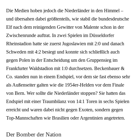
Die Medien hoben jedoch die Niederländer in den Himmel –
und übersahen dabei größtenteils, wie stabil die bundesdeutsche
Elf nach dem reinigenden Gewitter von Malente schon in der
Zwischenrunde auftrat. In zwei Spielen im Düsseldorfer
Rheinstadion hatte sie zuerst Jugoslawien mit 2:0 und danach
Schweden mit 4:2 besiegt und konnte sich schließlich auch
gegen Polen in der Entscheidung um den Gruppensieg im
Frankfurter Waldstadion mit 1:0 durchsetzen. Beckenbauer &
Co. standen nun in einem Endspiel, vor dem sie fast ebenso sehr
als Außenseiter galten wie die 1954er-Helden vor dem Finale
von Bern. Wer sollte die Niederländer stoppen? Sie hatten das
Endspiel mit einer Traumbilanz von 14:1 Toren in sechs Spielen
erreicht und waren dabei nicht gegen Exoten, sondern gegen
Top-Mannschaften wie Brasilien oder Argentinien angetreten.
Der Bomber der Nation