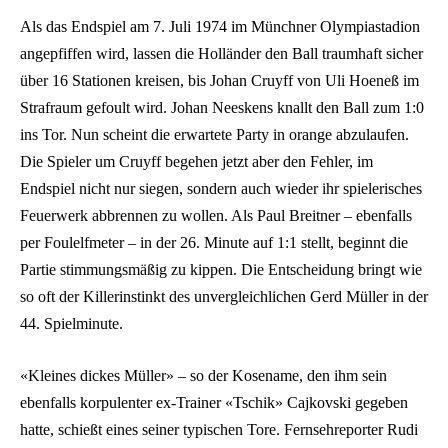
Als das Endspiel am 7. Juli 1974 im Münchner Olympiastadion
angepfiffen wird, lassen die Holländer den Ball traumhaft sicher
über 16 Stationen kreisen, bis Johan Cruyff von Uli Hoeneß im
Strafraum gefoult wird. Johan Neeskens knallt den Ball zum 1:0
ins Tor. Nun scheint die erwartete Party in orange abzulaufen.
Die Spieler um Cruyff begehen jetzt aber den Fehler, im
Endspiel nicht nur siegen, sondern auch wieder ihr spielerisches
Feuerwerk abbrennen zu wollen. Als Paul Breitner – ebenfalls
per Foulelfmeter – in der 26. Minute auf 1:1 stellt, beginnt die
Partie stimmungsmäßig zu kippen. Die Entscheidung bringt wie
so oft der Killerinstinkt des unvergleichlichen Gerd Müller in der
44. Spielminute.
«Kleines dickes Müller» – so der Kosename, den ihm sein
ebenfalls korpulenter ex-Trainer «Tschik» Cajkovski gegeben
hatte, schießt eines seiner typischen Tore. Fernsehreporter Rudi