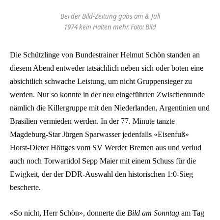
Bei der Bild-Zeitung gabs am 8. Juli
1974 kein Halten mehr. Foto: Bild
Die Schützlinge von Bundestrainer Helmut Schön standen an
diesem Abend entweder tatsächlich neben sich oder boten eine
absichtlich schwache Leistung, um nicht Gruppensieger zu
werden. Nur so konnte in der neu eingeführten Zwischenrunde
nämlich die Killergruppe mit den Niederlanden, Argentinien und
Brasilien vermieden werden. In der 77. Minute tanzte
Magdeburg-Star Jürgen Sparwasser jedenfalls «Eisenfuß»
Horst-Dieter Höttges vom SV Werder Bremen aus und verlud
auch noch Torwartidol Sepp Maier mit einem Schuss für die
Ewigkeit, der der DDR-Auswahl den historischen 1:0-Sieg
bescherte.
«So nicht, Herr Schön», donnerte die
Bild am Sonntag
am Tag