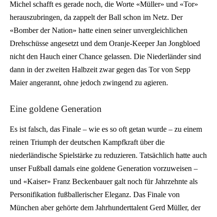
Michel schafft es gerade noch, die Worte «Müller» und «Tor»
herauszubringen, da zappelt der Ball schon im Netz. Der
«Bomber der Nation» hatte einen seiner unvergleichlichen
Drehschüsse angesetzt und dem Oranje-Keeper Jan Jongbloed
nicht den Hauch einer Chance gelassen. Die Niederländer sind
dann in der zweiten Halbzeit zwar gegen das Tor von Sepp
Maier angerannt, ohne jedoch zwingend zu agieren.
Eine goldene Generation
Es ist falsch, das Finale – wie es so oft getan wurde – zu einem
reinen Triumph der deutschen Kampfkraft über die
niederländische Spielstärke zu reduzieren. Tatsächlich hatte auch
unser Fußball damals eine goldene Generation vorzuweisen –
und «Kaiser» Franz Beckenbauer galt noch für Jahrzehnte als
Personifikation fußballerischer Eleganz. Das Finale von
München aber gehörte dem Jahrhunderttalent Gerd Müller, der