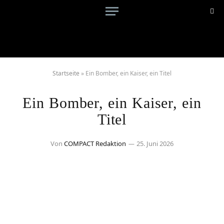
Startseite
»
Ein Bomber, ein Kaiser, ein Titel
Ein Bomber, ein Kaiser, ein
Titel
Von
COMPACT Redaktion
25. Juni 2026