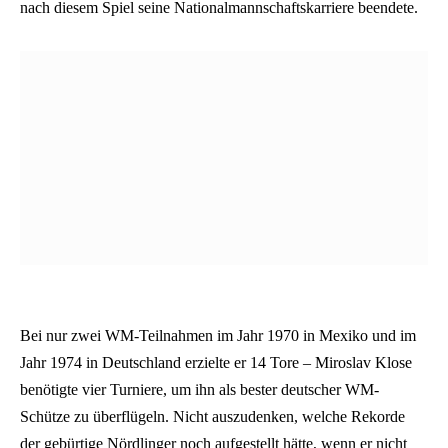
nach diesem Spiel seine Nationalmannschaftskarriere beendete.
Bei nur zwei WM-Teilnahmen im Jahr 1970 in Mexiko und im
Jahr 1974 in Deutschland erzielte er 14 Tore – Miroslav Klose
benötigte vier Turniere, um ihn als bester deutscher WM-
Schütze zu überflügeln. Nicht auszudenken, welche Rekorde
der gebürtige Nördlinger noch aufgestellt hätte, wenn er nicht