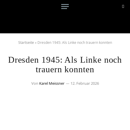
Startseite
»
Dresden 1945: Als Linke noch trauern konnten
Dresden 1945: Als Linke noch
trauern konnten
Von
Karel Meissner
12. Februar 2026