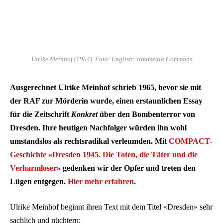
Ulrike Meinhof (1964). Foto: English: Wikimedia Commons
Ausgerechnet Ulrike Meinhof schrieb 1965, bevor sie mit
der RAF zur Mörderin wurde, einen erstaunlichen Essay
für die Zeitschrift
Konkret
über den Bombenterror von
Dresden. Ihre heutigen Nachfolger würden ihn wohl
umstandslos als rechtsradikal verleumden. Mit
COMPACT-
Geschichte «Dresden 1945. Die Toten, die Täter und die
Verharmloser»
gedenken wir der Opfer und treten den
Lügen entgegen.
Hier mehr erfahren
.
Ulrike Meinhof beginnt ihren Text mit dem Titel «Dresden» sehr
sachlich und nüchtern: