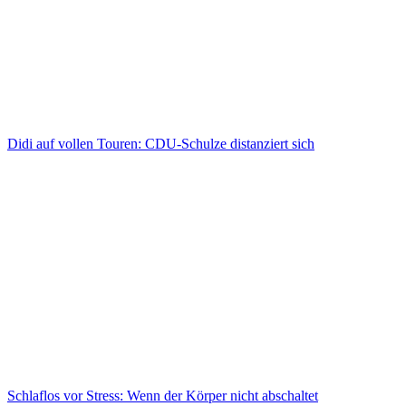
Didi auf vollen Touren: CDU-Schulze distanziert sich
Schlaflos vor Stress: Wenn der Körper nicht abschaltet