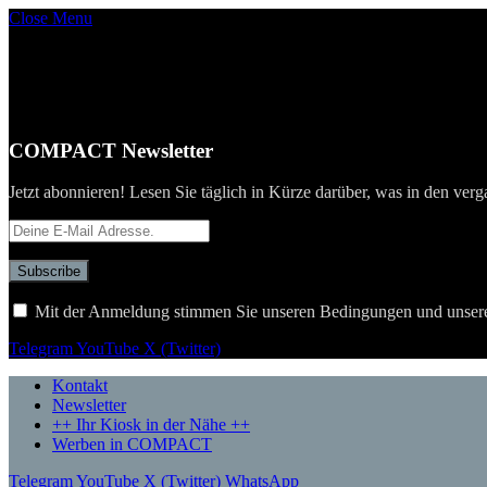
Close Menu
COMPACT Newsletter
Jetzt abonnieren! Lesen Sie täglich in Kürze darüber, was in den verg
Mit der Anmeldung stimmen Sie unseren Bedingungen und unser
Telegram
YouTube
X (Twitter)
Kontakt
Newsletter
++ Ihr Kiosk in der Nähe ++
Werben in COMPACT
Telegram
YouTube
X (Twitter)
WhatsApp