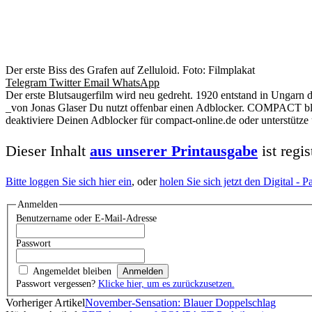
Der erste Biss des Grafen auf Zelluloid. Foto: Filmplakat
Telegram
Twitter
Email
WhatsApp
Der erste Blutsaugerfilm wird neu gedreht. 1920 entstand in Ungarn 
_von Jonas Glaser Du nutzt offenbar einen Adblocker. COMPACT bleib
deaktiviere Deinen Adblocker für compact-online.de oder unterstütz
Dieser Inhalt
aus unserer Printausgabe
ist regi
Bitte loggen Sie sich hier ein
, oder
holen Sie sich jetzt den Digital -
Anmelden
Benutzername oder E-Mail-Adresse
Passwort
Angemeldet bleiben
Passwort vergessen?
Klicke hier, um es zurückzusetzen.
Vorheriger Artikel
November-Sensation: Blauer Doppelschlag