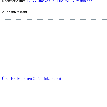
Nächster Artikel
GEZ-Attacke auf COMPACT-Praktikantin
Auch interessant
Über 100 Millionen Opfer einkalkuliert