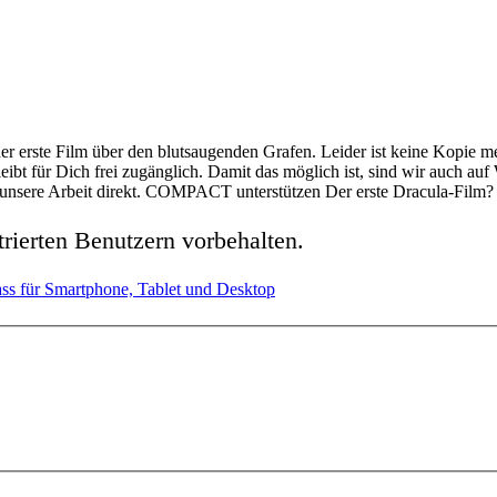
der erste Film über den blutsaugenden Grafen. Leider ist keine Kopie
t für Dich frei zugänglich. Damit das möglich ist, sind wir auch au
e unsere Arbeit direkt. COMPACT unterstützen Der erste Dracula-Film? 
strierten Benutzern vorbehalten.
 Pass für Smartphone, Tablet und Desktop