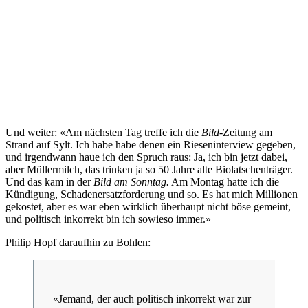
Und weiter: «Am nächsten Tag treffe ich die
Bild
-Zeitung am
Strand auf Sylt. Ich habe habe denen ein Rieseninterview gegeben,
und irgendwann haue ich den Spruch raus: Ja, ich bin jetzt dabei,
aber Müllermilch, das trinken ja so 50 Jahre alte Biolatschenträger.
Und das kam in der
Bild am Sonntag.
Am Montag hatte ich die
Kündigung, Schadenersatzforderung und so. Es hat mich Millionen
gekostet, aber es war eben wirklich überhaupt nicht böse gemeint,
und politisch inkorrekt bin ich sowieso immer.»
Philip Hopf daraufhin zu Bohlen:
«Jemand, der auch politisch inkorrekt war zur