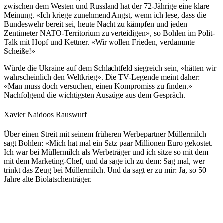
zwischen dem Westen und Russland hat der 72-Jährige eine klare
Meinung. «Ich kriege zunehmend Angst, wenn ich lese, dass die
Bundeswehr bereit sei, heute Nacht zu kämpfen und jeden
Zentimeter NATO-Territorium zu verteidigen», so Bohlen im Polit-
Talk mit Hopf und Kettner. «Wir wollen Frieden, verdammte
Scheiße!»
Würde die Ukraine auf dem Schlachtfeld siegreich sein, «hätten wir
wahrscheinlich den Weltkrieg». Die TV-Legende meint daher:
«Man muss doch versuchen, einen Kompromiss zu finden.»
Nachfolgend die wichtigsten Auszüge aus dem Gespräch.
Xavier Naidoos Rauswurf
Über einen Streit mit seinem früheren Werbepartner Müllermilch
sagt Bohlen: «Mich hat mal ein Satz paar Millionen Euro gekostet.
Ich war bei Müllermilch als Werbeträger und ich sitze so mit dem
mit dem Marketing-Chef, und da sage ich zu dem: Sag mal, wer
trinkt das Zeug bei Müllermilch. Und da sagt er zu mir: Ja, so 50
Jahre alte Biolatschenträger.