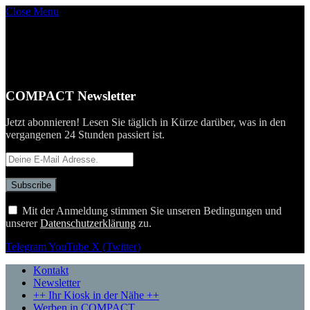
Close Menu
COMPACT Newsletter
Jetzt abonnieren! Lesen Sie täglich in Kürze darüber, was in den
vergangenen 24 Stunden passiert ist.
Mit der Anmeldung stimmen Sie unseren Bedingungen und
unserer
Datenschutzerklärung
zu.
Telegram
YouTube
X (Twitter)
Kontakt
Newsletter
++ Ihr Kiosk in der Nähe ++
Werben in COMPACT