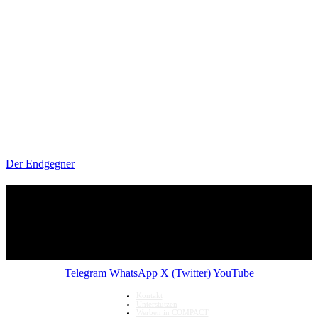
Der Endgegner
Telegram
WhatsApp
X (Twitter)
YouTube
Kontakt
Unterstützen
Werben in COMPACT