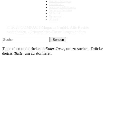
Kommentarregeln
Datenschutz
Nutzungsbedingungen
Vertrag widerrufen
Widerruf
Impressum
Aktuell
© 2026 COMPACT-Magazin GmbH. Alle Rechte
vorbehalten. /
Privatsphäre-Einstellungen ändern
Senden
Tippe oben und drücke die
Enter-Taste
, um zu suchen. Drücke
die
Esc-Taste
, um zu stornieren.