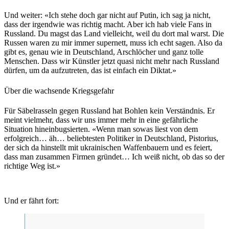
Und weiter: «Ich stehe doch gar nicht auf Putin, ich sag ja nicht,
dass der irgendwie was richtig macht. Aber ich hab viele Fans in
Russland. Du magst das Land vielleicht, weil du dort mal warst. Die
Russen waren zu mir immer supernett, muss ich echt sagen. Also da
gibt es, genau wie in Deutschland, Arschlöcher und ganz tolle
Menschen. Dass wir Künstler jetzt quasi nicht mehr nach Russland
dürfen, um da aufzutreten, das ist einfach ein Diktat.»
Über die wachsende Kriegsgefahr
Für Säbelrasseln gegen Russland hat Bohlen kein Verständnis. Er
meint vielmehr, dass wir uns immer mehr in eine gefährliche
Situation hineinbugsierten. «Wenn man sowas liest von dem
erfolgreich… äh… beliebtesten Politiker in Deutschland, Pistorius,
der sich da hinstellt mit ukrainischen Waffenbauern und es feiert,
dass man zusammen Firmen gründet… Ich weiß nicht, ob das so der
richtige Weg ist.»
Und er fährt fort: