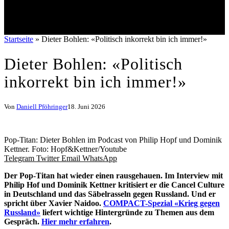
Startseite
»
Dieter Bohlen: «Politisch inkorrekt bin ich immer!»
Dieter Bohlen: «Politisch
inkorrekt bin ich immer!»
Von
Daniell Pföhringer
18. Juni 2026
Pop-Titan: Dieter Bohlen im Podcast von Philip Hopf und Dominik
Kettner. Foto: Hopf&Kettner/Youtube
Telegram
Twitter
Email
WhatsApp
Der Pop-Titan hat wieder einen rausgehauen. Im Interview mit
Philip Hof und Dominik Kettner kritisiert er die Cancel Culture
in Deutschland und das Säbelrasseln gegen Russland. Und er
spricht über Xavier Naidoo.
COMPACT-Spezial «Krieg gegen
Russland»
liefert wichtige Hintergründe zu Themen aus dem
Gespräch.
Hier mehr erfahren
.