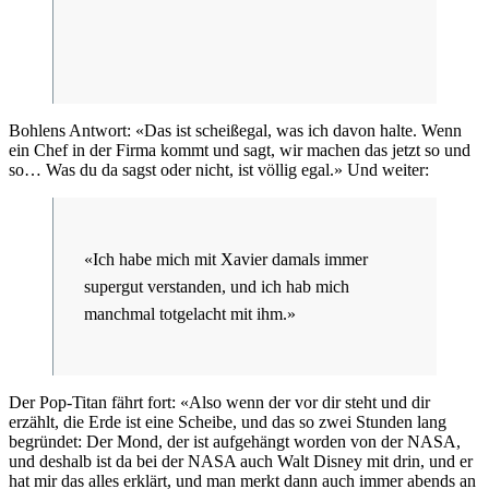
Bohlens Antwort: «Das ist scheißegal, was ich davon halte. Wenn
ein Chef in der Firma kommt und sagt, wir machen das jetzt so und
so… Was du da sagst oder nicht, ist völlig egal.» Und weiter:
«Ich habe mich mit Xavier damals immer
supergut verstanden, und ich hab mich
manchmal totgelacht mit ihm.»
Der Pop-Titan fährt fort: «Also wenn der vor dir steht und dir
erzählt, die Erde ist eine Scheibe, und das so zwei Stunden lang
begründet: Der Mond, der ist aufgehängt worden von der NASA,
und deshalb ist da bei der NASA auch Walt Disney mit drin, und er
hat mir das alles erklärt, und man merkt dann auch immer abends an