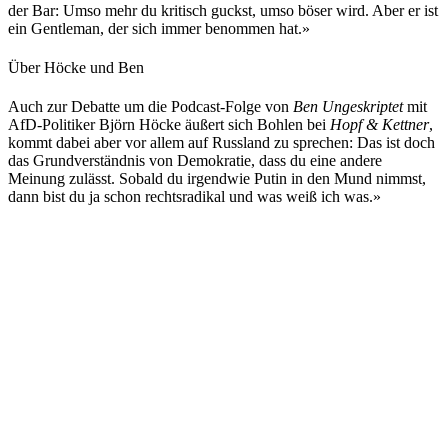
der Bar: Umso mehr du kritisch guckst, umso böser wird. Aber er ist
ein Gentleman, der sich immer benommen hat.»
Über Höcke und Ben
Auch zur Debatte um die Podcast-Folge von
Ben Ungeskriptet
mit
AfD-Politiker Björn Höcke äußert sich Bohlen bei
Hopf & Kettner
,
kommt dabei aber vor allem auf Russland zu sprechen: Das ist doch
das Grundverständnis von Demokratie, dass du eine andere
Meinung zulässt. Sobald du irgendwie Putin in den Mund nimmst,
dann bist du ja schon rechtsradikal und was weiß ich was.»