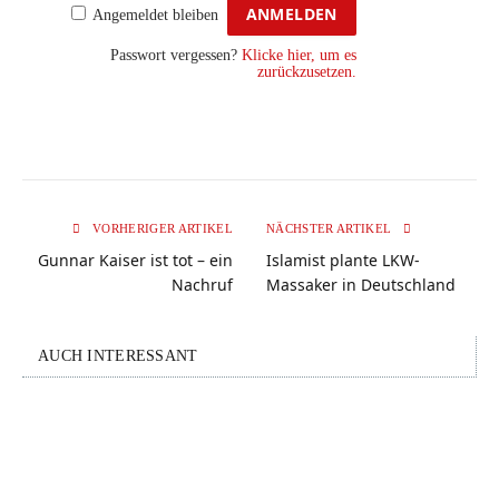
Angemeldet bleiben
Passwort vergessen?
Klicke hier, um es
zurückzusetzen.
VORHERIGER ARTIKEL
NÄCHSTER ARTIKEL
Gunnar Kaiser ist tot – ein
Islamist plante LKW-
Nachruf
Massaker in Deutschland
AUCH INTERESSANT