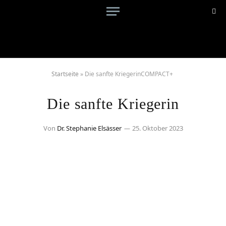
Startseite
»
Die sanfte KriegerinCOMPACT+
Die sanfte Kriegerin
Von
Dr. Stephanie Elsässer
25. Oktober 2023