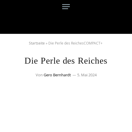
Startseite
»
Die Perle des ReichesCOMPACT+
Die Perle des Reiches
Von
Gero Bernhardt
5. Mai 2024