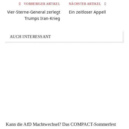
VORHERIGER ARTIKEL
NÄCHSTER ARTIKEL
Vier-Sterne-General zerlegt
Ein zeitloser Appell
Trumps Iran-Krieg
AUCH INTERESSANT
Kann die AfD Machtwechsel? Das COMPACT-Sommerfest