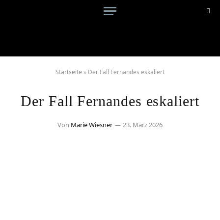
Startseite
»
Der Fall Fernandes eskaliert
Der Fall Fernandes eskaliert
Von
Marie Wiesner
23. März 2026