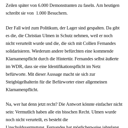
Zeilen später von 6.000 Demonstranten zu faseln. Am heutigen
schreibt sie von 1.000 Besuchern.
Der Fall wird zum Politikum, der Lager sind gespalten. Da gibt
es die, die Christian Ulmen in Schutz nehmen, weil er noch
nicht verurteilt wurde und die, die sich mit Collien Fernandes
solidarisieren. Wiederum andere befürchten eine kommende
Klarnamenpflicht durch die Hintertür. Fernandes selbst äußerte
im WDR, dass sie eine Identifikationspflicht im Netz
befürworte. Mit dieser Aussage macht sie sich zur
Steigbügelhalterin für die Befürworter einer allgemeinen
Klarnamenpflicht.
Na, wer hat denn jetzt recht? Die Antwort könnte einfacher nicht
sein: Vermutlich haben alle ein bisschen Recht. Ulmen wurde
noch nicht verurteilt, es besteht die
Unschuldsvermutung. Fernandes hat möglicherweise jahrelang