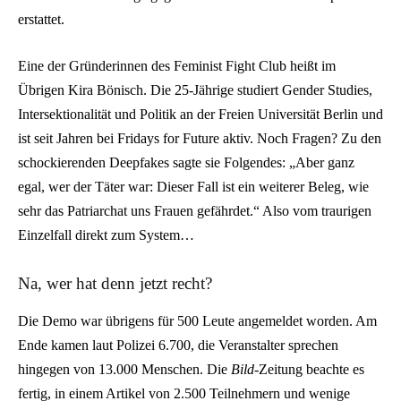
erstattet.
Eine der Gründerinnen des Feminist Fight Club heißt im
Übrigen Kira Bönisch. Die 25-Jährige studiert Gender Studies,
Intersektionalität und Politik an der Freien Universität Berlin und
ist seit Jahren bei Fridays for Future aktiv. Noch Fragen? Zu den
schockierenden Deepfakes sagte sie Folgendes: „Aber ganz
egal, wer der Täter war: Dieser Fall ist ein weiterer Beleg, wie
sehr das Patriarchat uns Frauen gefährdet.“ Also vom traurigen
Einzelfall direkt zum System…
Na, wer hat denn jetzt recht?
Die Demo war übrigens für 500 Leute angemeldet worden. Am
Ende kamen laut Polizei 6.700, die Veranstalter sprechen
hingegen von 13.000 Menschen. Die
Bild
-Zeitung beachte es
fertig, in einem Artikel von 2.500 Teilnehmern und wenige