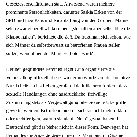
Gesetzesverschärfungen statt. Anwesend waren mehrere
prominente Persönlichkeiten, darunter Saskia Esken von der
SPD und Lisa Paus und Ricarda Lang von den Grünen. Männer
seien zwar generell willkommen, „sie sollten aber selbst bitte die
Klappe halten“, berichtete die
Zeit
. Da fragt man sich schon, wie
sich Männer da selbstbewusst zu betroffenen Frauen stellen
sollen, wenn ihnen der Mund verboten wird?
Der neu gegründete Feminist Fight Club organisierte die
Veranstaltung offiziell, dieser wiederum wurde von der Initiative
Nur Ja heißt Ja ins Leben gerufen. Die Initiatoren fordern, dass
sexuelle Handlungen ohne ausdrückliche, freiwillige
Zustimmung stets als Vergewaltigung oder sexuelle Übergriffe
gewertet werden. Betroffene müssen sich so nicht mehr erklären
oder rechtfertigen, warum sie nicht „Nein“ gesagt haben. In
Deutschland gilt das bisher nicht in dieser Form. Deswegen hat
Fernandes die Anzeige gegen ihren Ex-Mann auch in Spanien