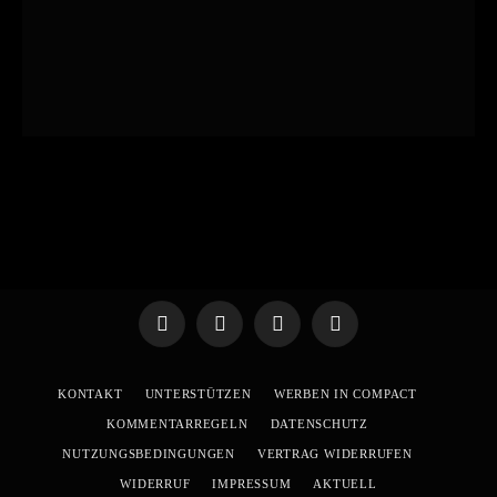
Telegram
WhatsApp
X
YouTube
(Twitter)
KONTAKT
UNTERSTÜTZEN
WERBEN IN COMPACT
KOMMENTARREGELN
DATENSCHUTZ
NUTZUNGSBEDINGUNGEN
VERTRAG WIDERRUFEN
WIDERRUF
IMPRESSUM
AKTUELL