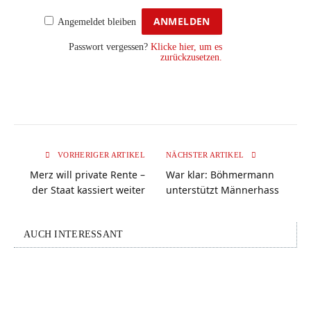
Angemeldet bleiben
Passwort vergessen?
Klicke hier, um es
zurückzusetzen.
VORHERIGER ARTIKEL
NÄCHSTER ARTIKEL
Merz will private Rente –
War klar: Böhmermann
der Staat kassiert weiter
unterstützt Männerhass
AUCH INTERESSANT