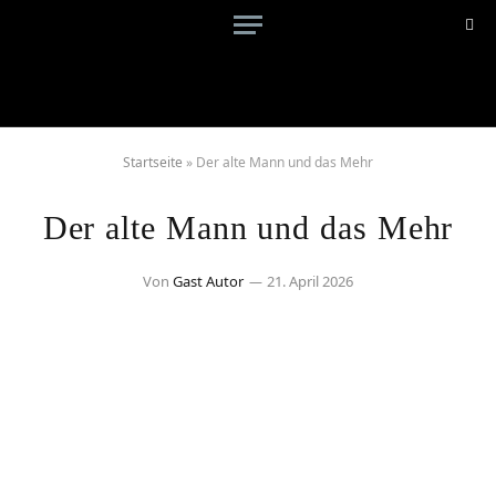
Startseite
»
Der alte Mann und das Mehr
Der alte Mann und das Mehr
Von
Gast Autor
21. April 2026