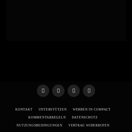
Telegram
WhatsApp
X
YouTube
(Twitter)
KONTAKT
UNTERSTÜTZEN
WERBEN IN COMPACT
KOMMENTARREGELN
DATENSCHUTZ
NUTZUNGSBEDINGUNGEN
VERTRAG WIDERRUFEN