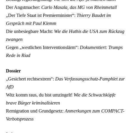
Der Angstmacher:
Carlo Masala, das MG von Rheinmetall
„Der Tiefe Staat ist Premierminister“:
Thierry Baudet im
Gespräch mit Paul Klemm
Die unbesiegbare Macht:
Wie die Huthis die USA zum Rückzug
zwangen
Gegen „westlichen Interventionslärm“:
Dokumentiert: Trumps
Rede in Riad
Dossier
„Gesichert rechtsextrem“:
Das Verfassungsschutz-Pamphlet zur
AfD
Witz komm raus, du bist umzingelt!
Wie die Schwachköpfe
brave Bürger kriminalisieren
Remigration und Grundgesetz:
Anmerkungen zum COMPACT-
Verbotsprozess