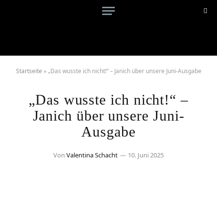
Startseite
»
„Das wusste ich nicht!“ – Janich über unsere Juni-Ausgabe
„Das wusste ich nicht!“ –
Janich über unsere Juni-
Ausgabe
Von
Valentina Schacht
10. Juni 2025