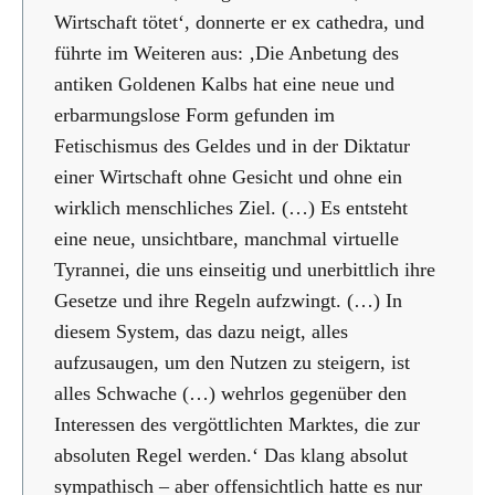
Wirtschaft tötet‘, donnerte er ex cathedra, und
führte im Weiteren aus: ‚Die Anbetung des
antiken Goldenen Kalbs hat eine neue und
erbarmungslose Form gefunden im
Fetischismus des Geldes und in der Diktatur
einer Wirtschaft ohne Gesicht und ohne ein
wirklich menschliches Ziel. (…) Es entsteht
eine neue, unsichtbare, manchmal virtuelle
Tyrannei, die uns einseitig und unerbittlich ihre
Gesetze und ihre Regeln aufzwingt. (…) In
diesem System, das dazu neigt, alles
aufzusaugen, um den Nutzen zu steigern, ist
alles Schwache (…) wehrlos gegenüber den
Interessen des vergöttlichten Marktes, die zur
absoluten Regel werden.‘ Das klang absolut
sympathisch – aber offensichtlich hatte es nur