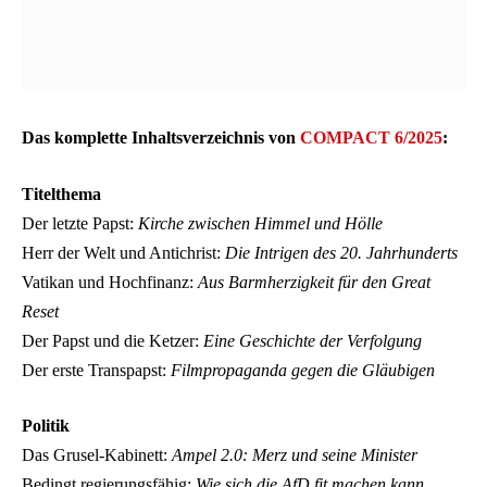
Das komplette Inhaltsverzeichnis von
COMPACT 6/2025
:
Titelthema
Der letzte Papst:
Kirche zwischen Himmel und Hölle
Herr der Welt und Antichrist:
Die Intrigen des 20. Jahrhunderts
Vatikan und Hochfinanz:
Aus Barmherzigkeit für den Great
Reset
Der Papst und die Ketzer:
Eine Geschichte der Verfolgung
Der erste Transpapst:
Filmpropaganda gegen die Gläubigen
Politik
Das Grusel-Kabinett:
Ampel 2.0: Merz und seine Minister
Bedingt regierungsfähig:
Wie sich die AfD fit machen kann