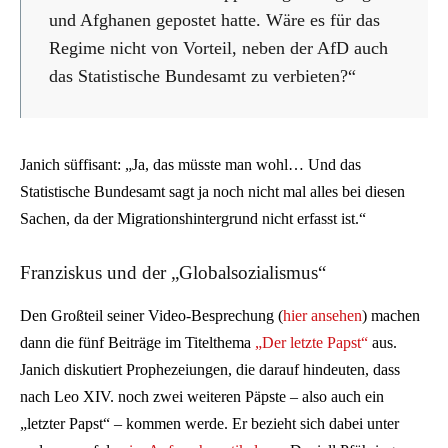
und Afghanen gepostet hatte. Wäre es für das
Regime nicht von Vorteil, neben der AfD auch
das Statistische Bundesamt zu verbieten?“
Janich süffisant: „Ja, das müsste man wohl… Und das
Statistische Bundesamt sagt ja noch nicht mal alles bei diesen
Sachen, da der Migrationshintergrund nicht erfasst ist.“
Franziskus und der „Globalsozialismus“
Den Großteil seiner Video-Besprechung (
hier ansehen
) machen
dann die fünf Beiträge im Titelthema
„Der letzte Papst“
aus.
Janich diskutiert Prophezeiungen, die darauf hindeuten, dass
nach Leo XIV. noch zwei weiteren Päpste – also auch ein
„letzter Papst“ – kommen werde. Er bezieht sich dabei unter