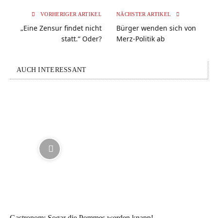
VORHERIGER ARTIKEL
NÄCHSTER ARTIKEL
„Eine Zensur findet nicht
Bürger wenden sich von
statt.“ Oder?
Merz-Politik ab
AUCH INTERESSANT
Gastronom: Sogar die Pommes werden knapp!