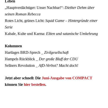
Leben
„Hauptverdächtiger: Unser Nachbar!“:
Diether Dehm über
seinen Roman Rebecca
Rotes Licht, grünes Licht:
Squid Game – Hintergründe einer
Serie
Kabale, Kulte und Karma:
Eliten und satanische Umkehrung
Kolumnen
Hartlages BRD-Sprech _
Zivilgesellschaft
Hampels Rückblick _
Der große Bluff der CDU
Sellners Revolution _
AfD-Verbot? Macht doch!
Jetzt aber schnell: Die
Juni-Ausgabe von COMPACT
können Sie
hier bestellen
.