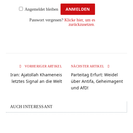
Angemeldet bleiben
Passwort vergessen?
Klicke hier, um es
zurückzusetzen.
VORHERIGER ARTIKEL
NÄCHSTER ARTIKEL
Iran: Ajatollah Khameneis
Parteitag Erfurt: Weidel
letztes Signal an die Welt
über Antifa, Geheimagent
und AfD!
AUCH INTERESSANT