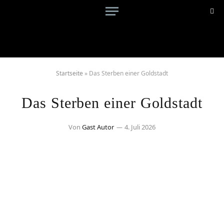
Startseite
»
Das Sterben einer Goldstadt
Das Sterben einer Goldstadt
Von
Gast Autor
4. Juli 2026