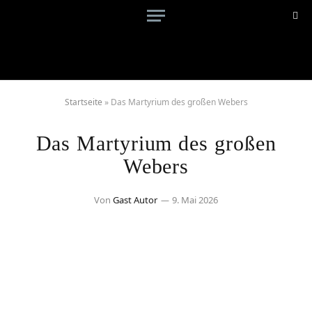
Startseite
»
Das Martyrium des großen Webers
Das Martyrium des großen
Webers
Von
Gast Autor
9. Mai 2026