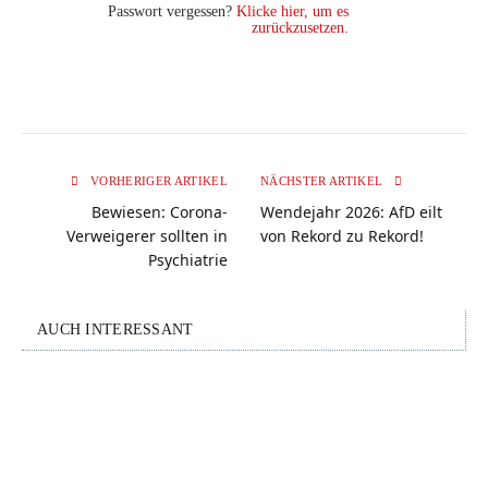
Passwort vergessen?
Klicke hier, um es
zurückzusetzen.
VORHERIGER ARTIKEL
NÄCHSTER ARTIKEL
Bewiesen: Corona-
Wendejahr 2026: AfD eilt
Verweigerer sollten in
von Rekord zu Rekord!
Psychiatrie
AUCH INTERESSANT