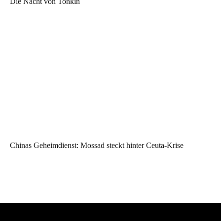
Die Nacht von Tonkin
Chinas Geheimdienst: Mossad steckt hinter Ceuta-Krise