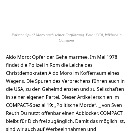
Falsche Spur? Moro nach seiner Entführung. Foto: CC0, Wikimedia
Commons
Aldo Moro: Opfer der Geheimarmee. Im Mai 1978
findet die Polizei in Rom die Leiche des
Christdemokraten Aldo Moro im Kofferraum eines
Wagens. Die Spuren des Verbrechens führen auch in
die USA, zu den Geheimdiensten und zu Seilschaften
in seiner eigenen Partei. Dieser Artikel erschien im
COMPACT-Spezial 19: „Politische Morde“. _ von Sven
Reuth Du nutzt offenbar einen Adblocker. COMPACT
bleibt für Dich frei zugänglich. Damit das möglich ist,
sind wir auch auf Werbeeinnahmen und