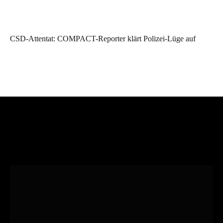
CSD-Attentat: COMPACT-Reporter klärt Polizei-Lüge auf