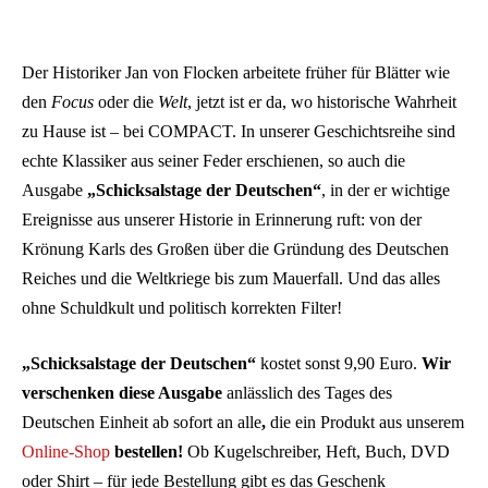
Der Historiker Jan von Flocken arbeitete früher für Blätter wie
den
Focus
oder die
Welt
, jetzt ist er da, wo historische Wahrheit
zu Hause ist – bei COMPACT. In unserer Geschichtsreihe sind
echte Klassiker aus seiner Feder erschienen, so auch die
Ausgabe
„Schicksalstage der Deutschen“
, in der er wichtige
Ereignisse aus unserer Historie in Erinnerung ruft: von der
Krönung Karls des Großen über die Gründung des Deutschen
Reiches und die Weltkriege bis zum Mauerfall. Und das alles
ohne Schuldkult und politisch korrekten Filter!
„Schicksalstage der Deutschen“
kostet sonst 9,90 Euro.
Wir
verschenken diese Ausgabe
anlässlich des Tages des
Deutschen Einheit ab sofort an alle
,
die ein Produkt aus unserem
Online-Shop
bestellen!
Ob Kugelschreiber, Heft, Buch, DVD
oder Shirt – für jede Bestellung gibt es das Geschenk