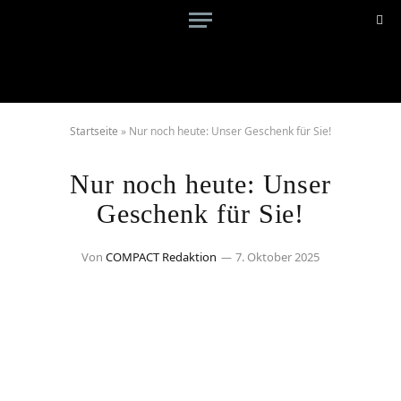
Startseite
»
Nur noch heute: Unser Geschenk für Sie!
Nur noch heute: Unser
Geschenk für Sie!
Von
COMPACT Redaktion
7. Oktober 2025