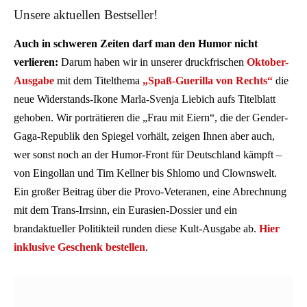
Unsere aktuellen Bestseller!
Auch in schweren Zeiten darf man den Humor nicht
verlieren:
Darum haben wir in unserer druckfrischen
Oktober-
Ausgabe
mit dem Titelthema
„Spaß-Guerilla von Rechts“
die
neue Widerstands-Ikone Marla-Svenja Liebich aufs Titelblatt
gehoben. Wir porträtieren die „Frau mit Eiern“, die der Gender-
Gaga-Republik den Spiegel vorhält, zeigen Ihnen aber auch,
wer sonst noch an der Humor-Front für Deutschland kämpft –
von Eingollan und Tim Kellner bis Shlomo und Clownswelt.
Ein großer Beitrag über die Provo-Veteranen, eine Abrechnung
mit dem Trans-Irrsinn, ein Eurasien-Dossier und ein
brandaktueller Politikteil runden diese Kult-Ausgabe ab.
Hier
inklusive Geschenk bestellen
.