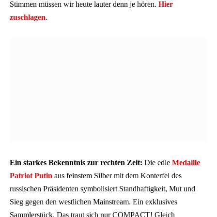
Stimmen müssen wir heute lauter denn je hören.
Hier
zuschlagen
.
Ein starkes Bekenntnis zur rechten Zeit:
Die edle
Medaille
Patriot Putin
aus feinstem Silber mit dem Konterfei des
russischen Präsidenten symbolisiert Standhaftigkeit, Mut und
Sieg gegen den westlichen Mainstream. Ein exklusives
Sammlerstück. Das traut sich nur COMPACT! Gleich