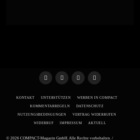
Telegram
WhatsApp
X
YouTube
(Twitter)
KONTAKT
UNTERSTÜTZEN
WERBEN IN COMPACT
KOMMENTARREGELN
DATENSCHUTZ
NUTZUNGSBEDINGUNGEN
VERTRAG WIDERRUFEN
WIDERRUF
IMPRESSUM
AKTUELL
© 2026 COMPACT-Magazin GmbH. Alle Rechte vorbehalten. /