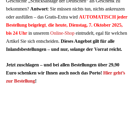
Geschichte „Schicksalstage der Deutschen“ als Geschenk zu
bekommen?
Antwort
: Sie müssen nichts tun, nichts ankreuzen
oder ausfüllen – das Gratis-Extra wird
AUTOMATISCH jeder
Bestellung beigelegt
,
die
heute, Dienstag, 7. Oktober 2025,
bis 24 Uhr
in unserem
Online-Shop
eintrudelt, egal für welchen
Artikel Sie sich entscheiden.
Dieses Angebot gilt für alle
Inlandsbestellungen – und nur, solange der Vorrat reicht.
Jetzt zuschlagen – und bei allen Bestellungen über 29,90
Euro schenken wir Ihnen auch noch das Porto!
Hier geht’s
zur Bestellung
!