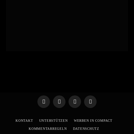
Telegram
WhatsApp
X
YouTube
(Twitter)
KONTAKT
UNTERSTÜTZEN
WERBEN IN COMPACT
KOMMENTARREGELN
DATENSCHUTZ