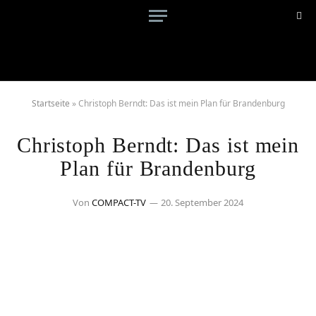
Startseite
»
Christoph Berndt: Das ist mein Plan für Brandenburg
Christoph Berndt: Das ist mein
Plan für Brandenburg
Von
COMPACT-TV
20. September 2024