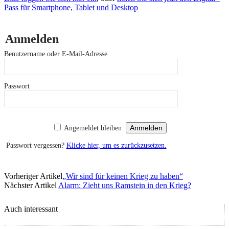
Pass für Smartphone, Tablet und Desktop
Anmelden
Benutzername oder E-Mail-Adresse
Passwort
Angemeldet bleiben
Passwort vergessen?
Klicke hier, um es zurückzusetzen.
Vorheriger Artikel
„Wir sind für keinen Krieg zu haben“
Nächster Artikel
Alarm: Zieht uns Ramstein in den Krieg?
Auch interessant