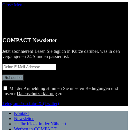
Close Menu
COMPACT Newsletter
Jetzt abonnieren! Lesen Sie täglich in Kürze darüber, was in den
vergangenen 24 Stunden passiert ist.
Mit der Anmeldung stimmen Sie unseren Bedingungen und
unserer
Datenschutzerklärung
zu.
Telegram
YouTube
X (Twitter)
Kontakt
Newsletter
++ Ihr Kiosk in der Nähe ++
Werben in COMPACT