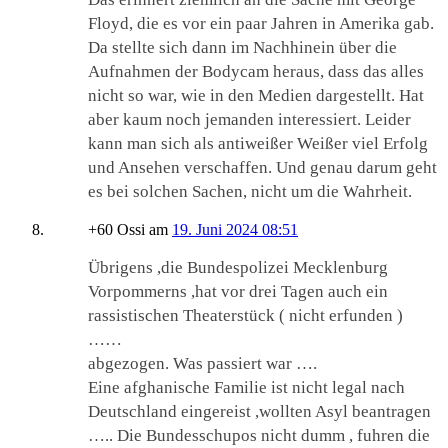
Floyd, die es vor ein paar Jahren in Amerika gab.
Da stellte sich dann im Nachhinein über die
Aufnahmen der Bodycam heraus, dass das alles
nicht so war, wie in den Medien dargestellt. Hat
aber kaum noch jemanden interessiert. Leider
kann man sich als antiweißer Weißer viel Erfolg
und Ansehen verschaffen. Und genau darum geht
es bei solchen Sachen, nicht um die Wahrheit.
+60 Ossi
am
19. Juni 2024 08:51
Übrigens ,die Bundespolizei Mecklenburg
Vorpommerns ,hat vor drei Tagen auch ein
rassistischen Theaterstück ( nicht erfunden )
……
abgezogen. Was passiert war ….
Eine afghanische Familie ist nicht legal nach
Deutschland eingereist ,wollten Asyl beantragen
….. Die Bundesschupos nicht dumm , fuhren die