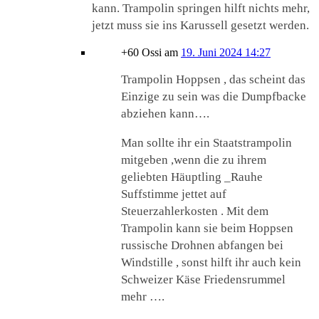
kann. Trampolin springen hilft nichts mehr,
jetzt muss sie ins Karussell gesetzt werden.
+60 Ossi
am
19. Juni 2024 14:27
Trampolin Hoppsen , das scheint das
Einzige zu sein was die Dumpfbacke
abziehen kann….
Man sollte ihr ein Staatstrampolin
mitgeben ,wenn die zu ihrem
geliebten Häuptling _Rauhe
Suffstimme jettet auf
Steuerzahlerkosten . Mit dem
Trampolin kann sie beim Hoppsen
russische Drohnen abfangen bei
Windstille , sonst hilft ihr auch kein
Schweizer Käse Friedensrummel
mehr ….