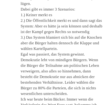
lügen.
Dabei gibt es immer 3 Szenarios:
1.) Keiner merkt es
2.) Die Öffentlichkeit merkt es und dann sagt das
System: Aber es hätte ja sein können und deshalb
ist der Kampf gegen Rechts so notwendig
3.) Das System blamiert sich bis auf die Knochen
aber die Bürger halten dennoch die Klappe und
wählen Kartellpartein.
Egal was passiert, das System gewinnt.
Demokratie lebt von mündigen Bürgern. Wenn
die Bürger die Teilnahme am politischen Leben
verweigern, also alles so hinnehmen, dann
besteht die Demokratie nur aus abnicken der
bestehenden Verhältnisse. Leider wählen die
Bürger zu 80% die Parteien, die sich in nichts
wesentlichen unterscheiden.
Ich war heute beim Bäcker. Immer wenn die
Verkäuferin das Wort Euro sagt, bekomme ich