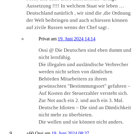
Aussetzung !!!! In welchem Staat wir leben …
Deutschland natürlich , wir sind die ,die Ordnung
der Welt beibringen und auch schiessen können
auf zivile Russen wenns der Chef sagt .
Privat
am
19. Juni 2024 14:14
Ossi @ Die Deutschen sind eben dumm und
nicht lernfähig.
Die illegalen und ausländische Verbrecher
werden nicht selten von dämlichen
Behörden Mitarbeitern zu ihrem
gewünschten "Bestimmungsort" gefahren –
Auf Kosten der Steuerzahler versteht sich.
Zur Not auch ein 2. und auch ein 3. Mal.
Deutsche Idioten – Die sind an Dämlichkeit
nicht mehr zu überbieten.
Die wollen und sie können nicht anders.
+60 Ossi
am
19. Juni 2024 08:37