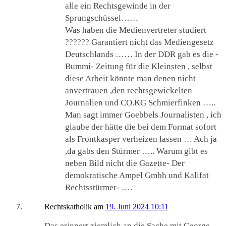
alle ein Rechtsgewinde in der
Sprungschüssel……
Was haben die Medienvertreter studiert
?????? Garantiert nicht das Mediengesetz
Deutschlands …… In der DDR gab es die -
Bummi- Zeitung für die Kleinsten , selbst
diese Arbeit könnte man denen nicht
anvertrauen ,den rechtsgewickelten
Journalien und CO.KG Schmierfinken …..
Man sagt immer Goebbels Journalisten , ich
glaube der hätte die bei dem Format sofort
als Frontkasper verheizen lassen … Ach ja
,da gabs den Stürmer ….. Warum gibt es
neben Bild nicht die Gazette- Der
demokratische Ampel Gmbh und Kalifat
Rechtsstürmer- ….
Rechtskatholik
am
19. Juni 2024 10:11
Das erinnert ziemlich an die Sache mit George