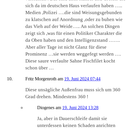
sich da im deutschen Haus verlaufen haben …..
Medien ,Polizei ….die sind Weisungsgebunden
zu klatschen auf Anordnung ,oder zu buhen wie
das Vieh auf der Weide….. An solchen Dingen
zeigt sich ,was für einen Politiker Charakter die
da Oben haben und den Intelligenzstand …….
Aber aller Tage ist nicht Glanz für diese
Prominenz …sie werden weggefegt werden ….
Diese saure verfaulte Sahne Fischfilet kocht
schon über …
Fritz Morgenroth
am
19. Juni 2024 07:44
Diese unsägliche Außenfrau muss sich um 360
Grad drehen. Mindestens 360 !
Diogenes
am
19. Juni 2024 13:28
Ja, aber in Dauerschleife damit sie
unterdessen keinen Schaden anrichten