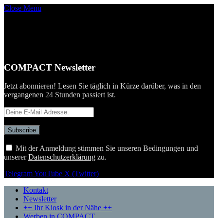
Close Menu
COMPACT Newsletter
Jetzt abonnieren! Lesen Sie täglich in Kürze darüber, was in den
vergangenen 24 Stunden passiert ist.
Mit der Anmeldung stimmen Sie unseren Bedingungen und
unserer
Datenschutzerklärung
zu.
Telegram
YouTube
X (Twitter)
Kontakt
Newsletter
++ Ihr Kiosk in der Nähe ++
Werben in COMPACT