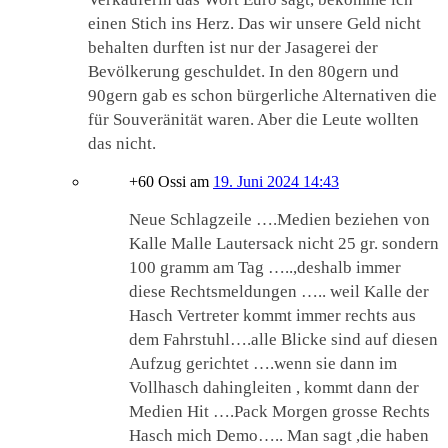
einen Stich ins Herz. Das wir unsere Geld nicht
behalten durften ist nur der Jasagerei der
Bevölkerung geschuldet. In den 80gern und
90gern gab es schon bürgerliche Alternativen die
für Souveränität waren. Aber die Leute wollten
das nicht.
+60 Ossi
am
19. Juni 2024 14:43
Neue Schlagzeile ….Medien beziehen von
Kalle Malle Lautersack nicht 25 gr. sondern
100 gramm am Tag …..,deshalb immer
diese Rechtsmeldungen ….. weil Kalle der
Hasch Vertreter kommt immer rechts aus
dem Fahrstuhl….alle Blicke sind auf diesen
Aufzug gerichtet ….wenn sie dann im
Vollhasch dahingleiten , kommt dann der
Medien Hit ….Pack Morgen grosse Rechts
Hasch mich Demo….. Man sagt ,die haben