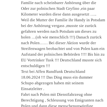
Familie nach scheinbarer Anhörung über die
Oder zur polnischen Stadt Gryfino ,ein paar
Kilometer wurden diese dann ausgesetzt …..
Weil die Mutter der Familie ihr Handy in Potsdam
bei der Anhörung vergass ,musste sie zurück
gefahren werden nach Potsdam um dieses zu
holen …(oh wie menschlich !!!) Danach zurück
nach Polen…… Bei dieser Aktion wurde der
Streifenwagen beobachtet und von Polen kam ein
Aufstand der polnischen Behörden !!!! Bis hin zu
EU Vortrinker Tusk !!! Deutschland musste sich
entschuldigen !!!
Text bei Affen Rundfunk Deutschland
18.06.2024 !!! Das Ding muss ein dummer
Schupo abgezogen haben mit seinem
Einsatzleiter .
Fahrt nach Polen mit Dienstfahrzeug ohne
Berechtigung , Schleusung von Emigranten nach
Polen und dann diese menschenunwürdige