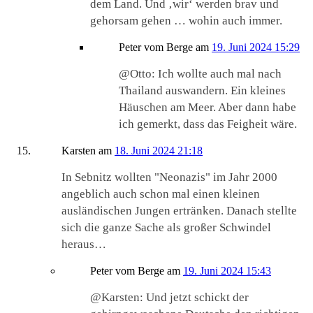
dem Land. Und ‚wir‘ werden brav und
gehorsam gehen … wohin auch immer.
Peter vom Berge
am
19. Juni 2024 15:29
@Otto: Ich wollte auch mal nach
Thailand auswandern. Ein kleines
Häuschen am Meer. Aber dann habe
ich gemerkt, dass das Feigheit wäre.
Karsten
am
18. Juni 2024 21:18
In Sebnitz wollten "Neonazis" im Jahr 2000
angeblich auch schon mal einen kleinen
ausländischen Jungen ertränken. Danach stellte
sich die ganze Sache als großer Schwindel
heraus…
Peter vom Berge
am
19. Juni 2024 15:43
@Karsten: Und jetzt schickt der