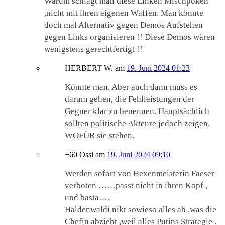
Warum schlägt man diese Linken Mischpoken
,nicht mit ihren eigenen Waffen. Man könnte
doch mal Alternativ gegen Demos Aufstehen
gegen Links organisieren !! Diese Demos wären
wenigstens gerechtfertigt !!
HERBERT W.
am
19. Juni 2024 01:23
Könnte man. Aber auch dann muss es
darum gehen, die Fehlleistungen der
Gegner klar zu benennen. Hauptsächlich
sollten politische Akteure jedoch zeigen,
WOFÜR sie stehen.
+60 Ossi
am
19. Juni 2024 09:10
Werden sofort von Hexenmeisterin Faeser
verboten ……passt nicht in ihren Kopf ,
und basta….
Haldenwaldi nikt sowieso alles ab ,was die
Chefin abzieht ,weil alles Putins Strategie .