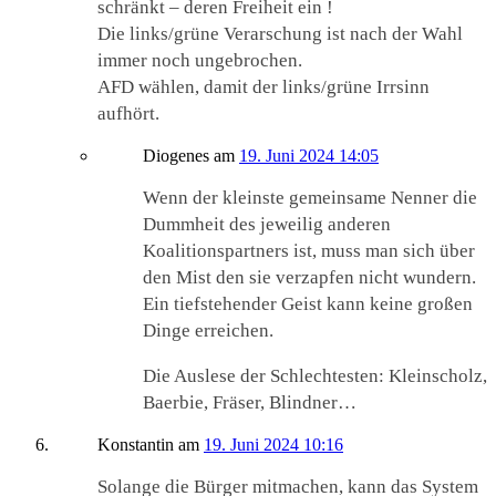
schränkt – deren Freiheit ein !
Die links/grüne Verarschung ist nach der Wahl
immer noch ungebrochen.
AFD wählen, damit der links/grüne Irrsinn
aufhört.
Diogenes
am
19. Juni 2024 14:05
Wenn der kleinste gemeinsame Nenner die
Dummheit des jeweilig anderen
Koalitionspartners ist, muss man sich über
den Mist den sie verzapfen nicht wundern.
Ein tiefstehender Geist kann keine großen
Dinge erreichen.
Die Auslese der Schlechtesten: Kleinscholz,
Baerbie, Fräser, Blindner…
Konstantin
am
19. Juni 2024 10:16
Solange die Bürger mitmachen, kann das System