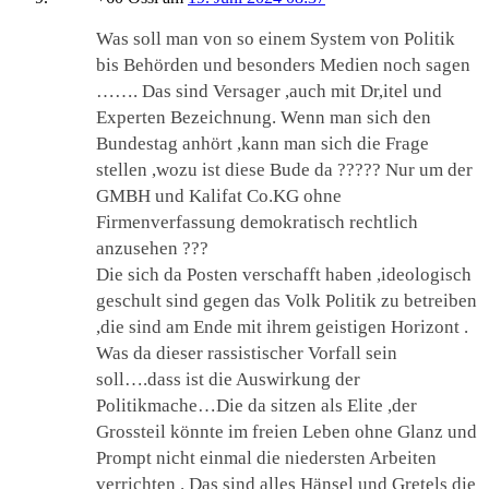
Was soll man von so einem System von Politik
bis Behörden und besonders Medien noch sagen
……. Das sind Versager ,auch mit Dr,itel und
Experten Bezeichnung. Wenn man sich den
Bundestag anhört ,kann man sich die Frage
stellen ,wozu ist diese Bude da ????? Nur um der
GMBH und Kalifat Co.KG ohne
Firmenverfassung demokratisch rechtlich
anzusehen ???
Die sich da Posten verschafft haben ,ideologisch
geschult sind gegen das Volk Politik zu betreiben
,die sind am Ende mit ihrem geistigen Horizont .
Was da dieser rassistischer Vorfall sein
soll….dass ist die Auswirkung der
Politikmache…Die da sitzen als Elite ,der
Grossteil könnte im freien Leben ohne Glanz und
Prompt nicht einmal die niedersten Arbeiten
verrichten . Das sind alles Hänsel und Gretels die