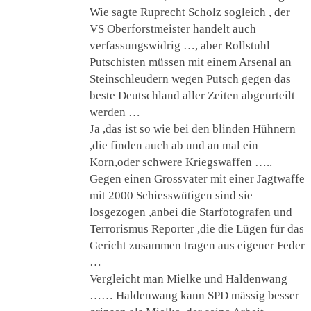
Wie sagte Ruprecht Scholz sogleich , der
VS Oberforstmeister handelt auch
verfassungswidrig …, aber Rollstuhl
Putschisten müssen mit einem Arsenal an
Steinschleudern wegen Putsch gegen das
beste Deutschland aller Zeiten abgeurteilt
werden …
Ja ,das ist so wie bei den blinden Hühnern
,die finden auch ab und an mal ein
Korn,oder schwere Kriegswaffen …..
Gegen einen Grossvater mit einer Jagtwaffe
mit 2000 Schiesswütigen sind sie
losgezogen ,anbei die Starfotografen und
Terrorismus Reporter ,die die Lügen für das
Gericht zusammen tragen aus eigener Feder
…
Vergleicht man Mielke und Haldenwang
…… Haldenwang kann SPD mässig besser