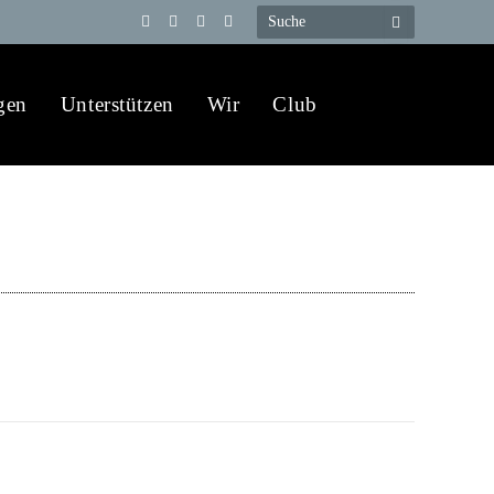
Telegram
YouTube
X
WhatsApp
(Twitter)
gen
Unterstützen
Wir
Club