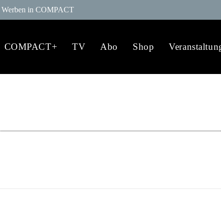
Werben in COMPACT
COMPACT+
TV
Abo
Shop
Veranstaltun