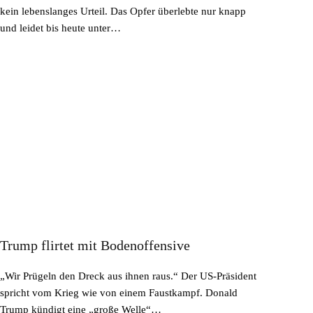
kein lebenslanges Urteil. Das Opfer überlebte nur knapp
und leidet bis heute unter…
Trump flirtet mit Bodenoffensive
„Wir Prügeln den Dreck aus ihnen raus.“ Der US-Präsident
spricht vom Krieg wie von einem Faustkampf. Donald
Trump kündigt eine „große Welle“…