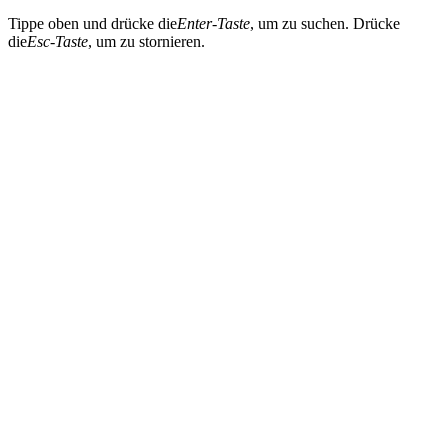
Tippe oben und drücke die
Enter-Taste
, um zu suchen. Drücke
die
Esc-Taste
, um zu stornieren.