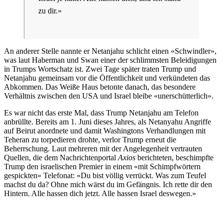
zu dir.»
An anderer Stelle nannte er Netanjahu schlicht einen «Schwindler»,
was laut Haberman und Swan einer der schlimmsten Beleidigungen
in Trumps Wortschatz ist. Zwei Tage später traten Trump und
Netanjahu gemeinsam vor die Öffentlichkeit und verkündeten das
Abkommen. Das Weiße Haus betonte danach, das besondere
Verhältnis zwischen den USA und Israel bleibe «unerschütterlich».
Es war nicht das erste Mal, dass Trump Netanjahu am Telefon
anbrüllte. Bereits am 1. Juni dieses Jahres, als Netanyahu Angriffe
auf Beirut anordnete und damit Washingtons Verhandlungen mit
Teheran zu torpedieren drohte, verlor Trump erneut die
Beherrschung. Laut mehreren mit der Angelegenheit vertrauten
Quellen, die dem Nachrichtenportal
Axios
berichteten, beschimpfte
Trump den israelischen Premier in einem «mit Schimpfwörtern
gespickten» Telefonat: «Du bist völlig verrückt. Was zum Teufel
machst du da? Ohne mich wärst du im Gefängnis. Ich rette dir den
Hintern. Alle hassen dich jetzt. Alle hassen Israel deswegen.»