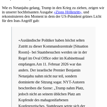
Wie es Netanjahu gelang, Trump in den Krieg zu ziehen, zeigen wir
in unserer hochbrisanten Ausgabe
«Zions Höllenritt»,
und
rekonstruieren den Moment in dem der US-Präsident grünes Licht
für den Iran-Angriff gab:
«Ausländische Politiker haben höchst selten
Zutritt zu dieser Kommandozentrale [Situation
Room]– bei Staatsbesuchen werden sie in der
Regel im Oval Office oder im Kabinettssaal
empfangen.Am 11. Februar 2026 war das
anders. Der israelische Premier Benjamin
Netanjahu nahm nicht nur teil, sondern
dominierte die Sitzung sogar. NYT-Autoren
beschreiben die Szene: „Trump nahm Platz,
jedoch nicht an seinem üblichen Platz am
Kopfende des mahagonifarbenen
Konferenztisches. Stattdessen setzte sich der