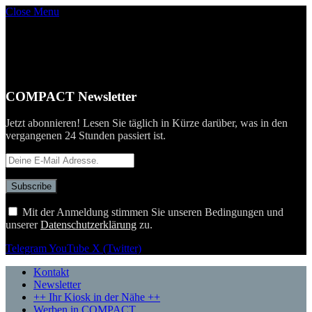
Close Menu
COMPACT Newsletter
Jetzt abonnieren! Lesen Sie täglich in Kürze darüber, was in den
vergangenen 24 Stunden passiert ist.
Mit der Anmeldung stimmen Sie unseren Bedingungen und
unserer
Datenschutzerklärung
zu.
Telegram
YouTube
X (Twitter)
Kontakt
Newsletter
++ Ihr Kiosk in der Nähe ++
Werben in COMPACT