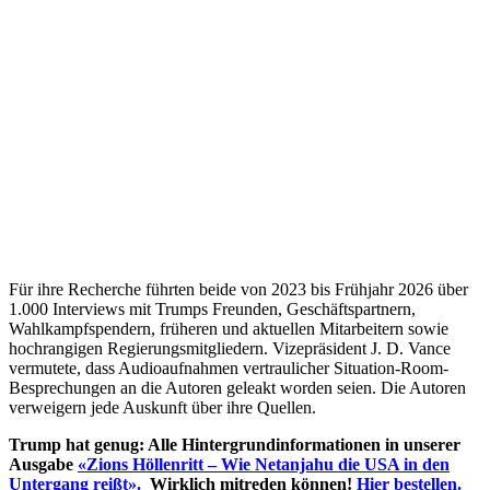
Für ihre Recherche führten beide von 2023 bis Frühjahr 2026 über
1.000 Interviews mit Trumps Freunden, Geschäftspartnern,
Wahlkampfspendern, früheren und aktuellen Mitarbeitern sowie
hochrangigen Regierungsmitgliedern. Vizepräsident J. D. Vance
vermutete, dass Audioaufnahmen vertraulicher Situation-Room-
Besprechungen an die Autoren geleakt worden seien. Die Autoren
verweigern jede Auskunft über ihre Quellen.
Trump hat genug: Alle Hintergrundinformationen in unserer
Ausgabe
«Zions Höllenritt – Wie Netanjahu die USA in den
Untergang reißt
»
.
Wirklich mitreden können!
Hier bestellen.