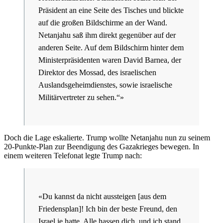
Präsident an eine Seite des Tisches und blickte
auf die großen Bildschirme an der Wand.
Netanjahu saß ihm direkt gegenüber auf der
anderen Seite. Auf dem Bildschirm hinter dem
Ministerpräsidenten waren David Barnea, der
Direktor des Mossad, des israelischen
Auslandsgeheimdienstes, sowie israelische
Militärvertreter zu sehen.“»
Doch die Lage eskalierte. Trump wollte Netanjahu nun zu seinem
20-Punkte-Plan zur Beendigung des Gazakrieges bewegen. In
einem weiteren Telefonat legte Trump nach:
«Du kannst da nicht aussteigen [aus dem
Friedensplan]! Ich bin der beste Freund, den
Israel je hatte. Alle hassen dich, und ich stand