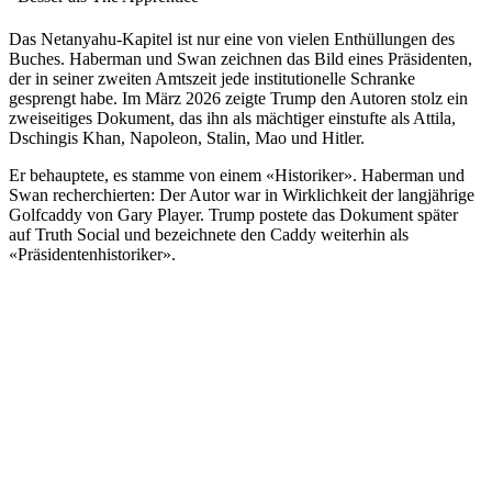
Das Netanyahu-Kapitel ist nur eine von vielen Enthüllungen des
Buches. Haberman und Swan zeichnen das Bild eines Präsidenten,
der in seiner zweiten Amtszeit jede institutionelle Schranke
gesprengt habe. Im März 2026 zeigte Trump den Autoren stolz ein
zweiseitiges Dokument, das ihn als mächtiger einstufte als Attila,
Dschingis Khan, Napoleon, Stalin, Mao und Hitler.
Er behauptete, es stamme von einem «Historiker». Haberman und
Swan recherchierten: Der Autor war in Wirklichkeit der langjährige
Golfcaddy von Gary Player. Trump postete das Dokument später
auf Truth Social und bezeichnete den Caddy weiterhin als
«Präsidentenhistoriker».