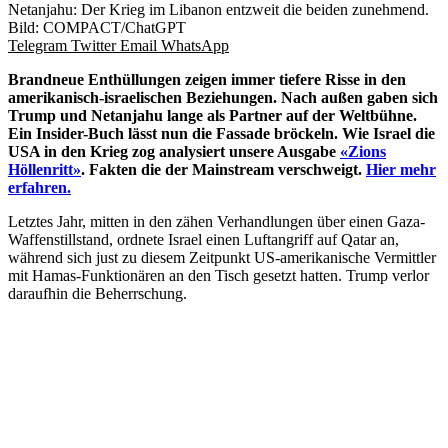
Netanjahu: Der Krieg im Libanon entzweit die beiden zunehmend.
Bild: COMPACT/ChatGPT
Telegram
Twitter
Email
WhatsApp
Brandneue Enthüllungen zeigen immer tiefere Risse in den
amerikanisch-israelischen Beziehungen. Nach außen gaben sich
Trump und Netanjahu lange als Partner auf der Weltbühne.
Ein Insider-Buch lässt nun die Fassade bröckeln. Wie Israel die
USA in den Krieg zog analysiert unsere Ausgabe
«Zions
Höllenritt»
. Fakten die der Mainstream verschweigt.
Hier mehr
erfahren.
Letztes Jahr, mitten in den zähen Verhandlungen über einen Gaza-
Waffenstillstand, ordnete Israel einen Luftangriff auf Qatar an,
während sich just zu diesem Zeitpunkt US-amerikanische Vermittler
mit Hamas-Funktionären an den Tisch gesetzt hatten. Trump verlor
daraufhin die Beherrschung.