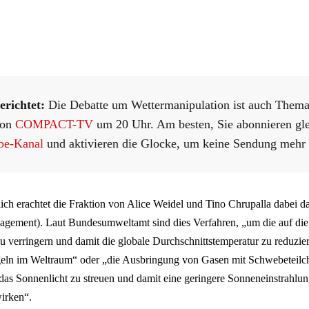
ichtet:
Die Debatte um Wettermanipulation ist auch Thema
von
COMPACT-TV
um 20 Uhr. Am besten, Sie abonnieren gl
be-Kanal
und aktivieren die Glocke, um keine Sendung mehr 
lich erachtet die Fraktion von Alice Weidel und Tino Chrupalla dabei
agement). Laut Bundesumweltamt sind dies Verfahren, „um die auf die 
u verringern und damit die globale Durchschnittstemperatur zu reduzie
egeln im Weltraum“ oder „die Ausbringung von Gasen mit Schwebeteilc
das Sonnenlicht zu streuen und damit eine geringere Sonneneinstrahlun
irken“.