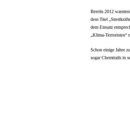
Bereits 2012 warnte
dem Titel „Streitkrä
dem Einsatz entsprec
„Klima-Terroristen“ 
Schon einige Jahre 
sogar Chemtrails in 