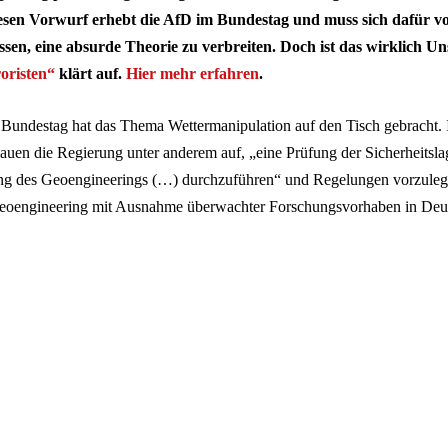
esen Vorwurf erhebt die AfD im Bundestag und muss sich dafür vo
ssen, eine absurde Theorie zu verbreiten. Doch ist das wirklich U
oristen“
klärt auf.
Hier mehr erfahren
.
Bundestag hat das Thema Wettermanipulation auf den Tisch gebracht. 
auen die Regierung unter anderem auf, „eine Prüfung der Sicherheitsla
g des Geoengineerings (…) durchzuführen“ und Regelungen vorzulege
eoengineering mit Ausnahme überwachter Forschungsvorhaben in Deut