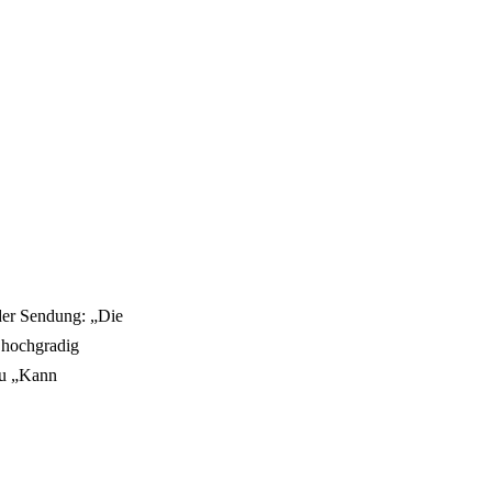
der Sendung: „Die
 hochgradig
oku „Kann