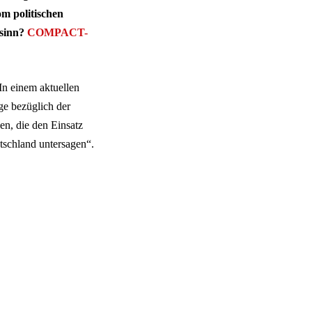
m politischen
nsinn?
COMPACT-
In einem aktuellen
ge bezüglich der
n, die den Einsatz
schland untersagen“.