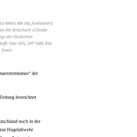
rs Klima: Wie das funktioniert,
 aus der Broschüre «Climate
ng» der Deutschen
ft. Foto: DFG, SPP 1689, Rita
Erven
imaextremismus“ der
Zeitung bezeichnet
tschland noch in der
e zur Hagelabwehr