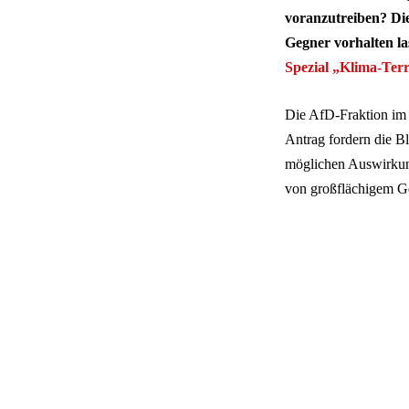
voranzutreiben? Di
Gegner vorhalten la
Spezial „Klima-Terr
Die AfD-Fraktion im 
Antrag fordern die Bl
möglichen Auswirkun
von großflächigem G