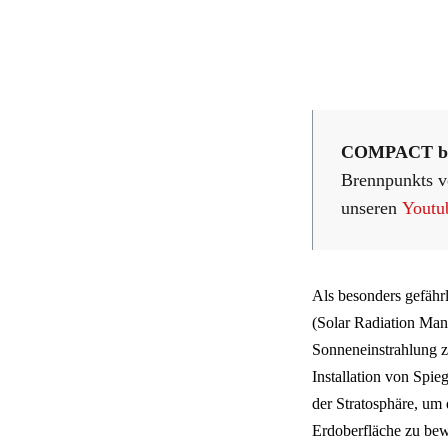
COMPACT ber
Brennpunkts 
unseren
Youtu
Als besonders gefähr
(Solar Radiation Man
Sonneneinstrahlung z
Installation von Spi
der Stratosphäre, um 
Erdoberfläche zu bew