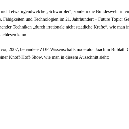
n nicht etwa irgendwelche „Schwurbler“, sondern die Bundeswehr in 
fte, Fähigkeiten und Technologien im 21. Jahrhundert – Future Topic: G
hender Techniken „durch irrationale nicht staatliche Kräfte“, wie m
nachlesen kann.
zuvor, 2007, behandele ZDF-Wissenschaftsmoderator Joachim Bublath 
seiner Knoff-Hoff-Show, wie man in diesem Ausschnitt sieht: