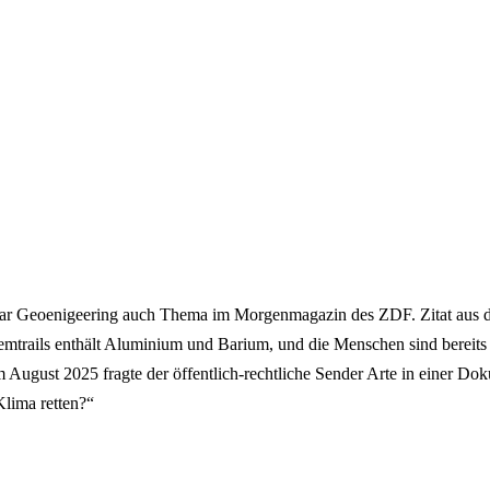
 war Geoenigeering auch Thema im Morgenmagazin des ZDF. Zitat aus 
trails enthält Aluminium und Barium, und die Menschen sind bereits
im August 2025 fragte der öffentlich-rechtliche Sender Arte in einer D
lima retten?“