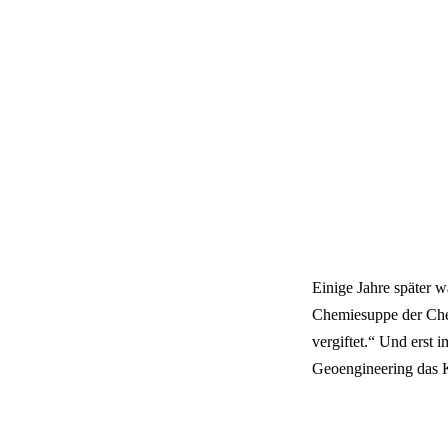
Einige Jahre später
Chemiesuppe der Chem
vergiftet.“ Und erst 
Geoengineering das K