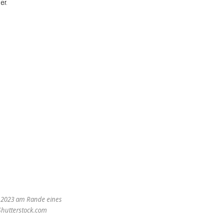
er.
il 2023 am Rande eines
 Shutterstock.com