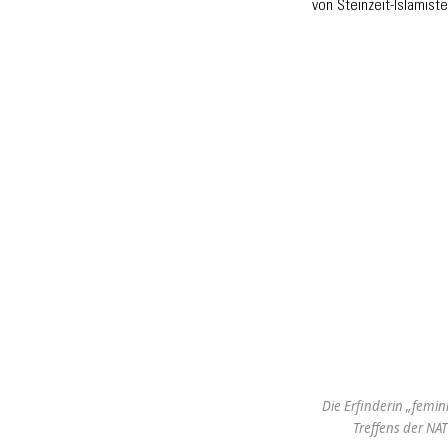
von Steinzeit-Islamist
Die Erfinderin „femin
Treffens der NAT