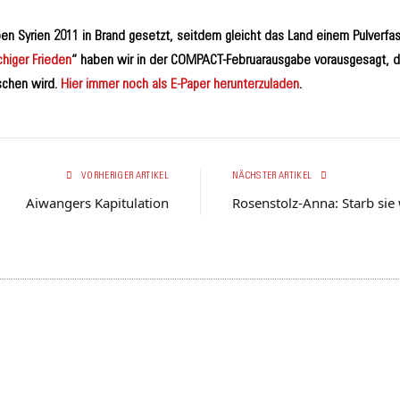
 Syrien 2011 in Brand gesetzt, seitdem gleicht das Land einem Pulverfass
chiger Frieden
“ haben wir in der COMPACT-Februarausgabe vorausgesagt, 
schen wird.
Hier immer noch als E-Paper herunterzuladen
.
VORHERIGER ARTIKEL
NÄCHSTER ARTIKEL
Aiwangers Kapitulation
Rosenstolz-Anna: Starb si