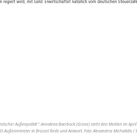
en regiert wird, mit Geld. Erwirtschaftet natürlich vom deutschen Steuerzahl
istischer Außenpolitik“: Annalena Baerbock (Grüne) steht den Medien im Apr
O-Außenminister in Brüssel Rede und Antwort. Foto: Alexandros Michailidis /