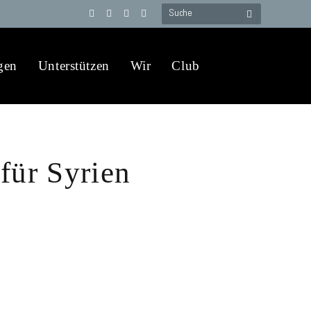
Telegram
YouTube
X
WhatsApp
(Twitter)
gen
Unterstützen
Wir
Club
für Syrien