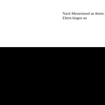
Nach Messermord an ihrem 
Eltern klagen an