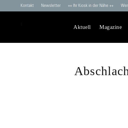
Kontakt
Newsletter
++ Ihr Kiosk in der Nähe ++
Wer
Aktuell
Magazine
Abschlach