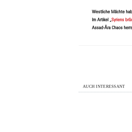
Westliche Mächte haben
Im Artikel „
Syriens brü
Assad-Ära Chaos herr
AUCH INTERESSANT