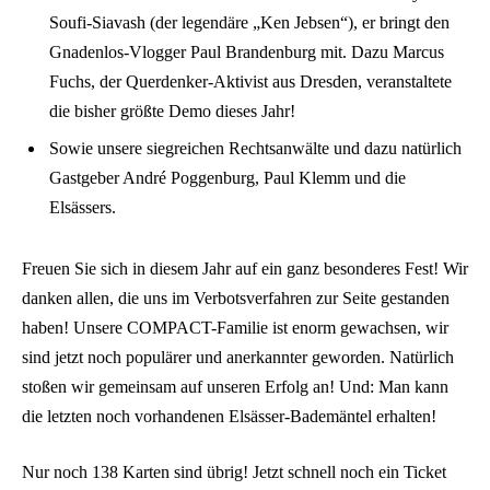
Soufi-Siavash (der legendäre „Ken Jebsen“), er bringt den
Gnadenlos-Vlogger Paul Brandenburg mit. Dazu Marcus
Fuchs, der Querdenker-Aktivist aus Dresden, veranstaltete
die bisher größte Demo dieses Jahr!
Sowie unsere siegreichen Rechtsanwälte und dazu natürlich
Gastgeber André Poggenburg, Paul Klemm und die
Elsässers.
Freuen Sie sich in diesem Jahr auf ein ganz besonderes Fest! Wir
danken allen, die uns im Verbotsverfahren zur Seite gestanden
haben! Unsere COMPACT-Familie ist enorm gewachsen, wir
sind jetzt noch populärer und anerkannter geworden. Natürlich
stoßen wir gemeinsam auf unseren Erfolg an! Und: Man kann
die letzten noch vorhandenen Elsässer-Bademäntel erhalten!
Nur noch 138 Karten sind übrig! Jetzt schnell noch ein Ticket