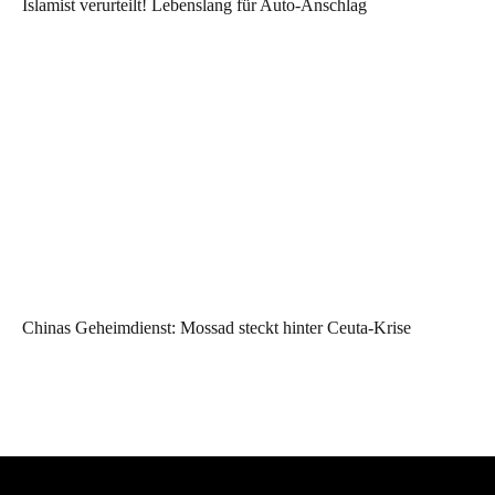
Islamist verurteilt! Lebenslang für Auto-Anschlag
Chinas Geheimdienst: Mossad steckt hinter Ceuta-Krise