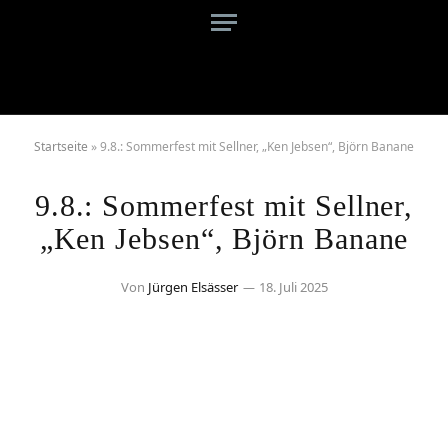
Startseite
»
9.8.: Sommerfest mit Sellner, „Ken Jebsen“, Björn Banane
9.8.: Sommerfest mit Sellner,
„Ken Jebsen“, Björn Banane
Von
Jürgen Elsässer
18. Juli 2025