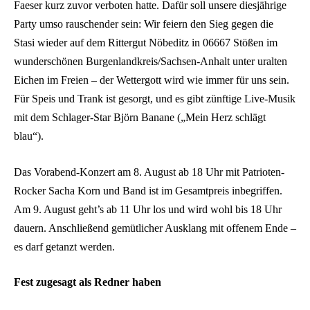
Faeser kurz zuvor verboten hatte. Dafür soll unsere diesjährige
Party umso rauschender sein: Wir feiern den Sieg gegen die
Stasi wieder auf dem Rittergut Nöbeditz in 06667 Stößen im
wunderschönen Burgenlandkreis/Sachsen-Anhalt unter uralten
Eichen im Freien – der Wettergott wird wie immer für uns sein.
Für Speis und Trank ist gesorgt, und es gibt zünftige Live-Musik
mit dem Schlager-Star Björn Banane („Mein Herz schlägt
blau“).
Das Vorabend-Konzert am 8. August ab 18 Uhr mit Patrioten-
Rocker Sacha Korn und Band ist im Gesamtpreis inbegriffen.
Am 9. August geht’s ab 11 Uhr los und wird wohl bis 18 Uhr
dauern. Anschließend gemütlicher Ausklang mit offenem Ende –
es darf getanzt werden.
Fest zugesagt als Redner haben