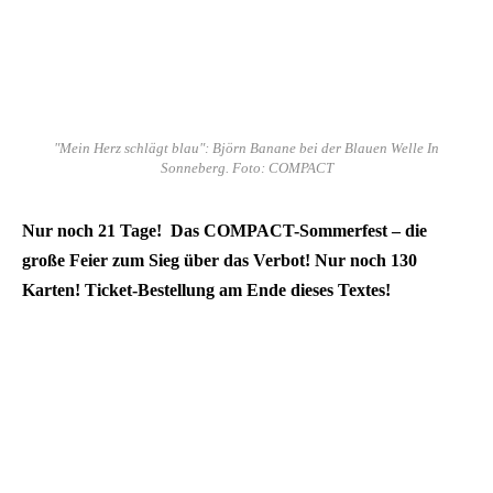
"Mein Herz schlägt blau": Björn Banane bei der Blauen Welle In
Sonneberg. Foto: COMPACT
Nur noch 21 Tage! Das COMPACT-Sommerfest – die
große Feier zum Sieg über das Verbot! Nur noch 130
Karten! Ticket-Bestellung am Ende dieses Textes!