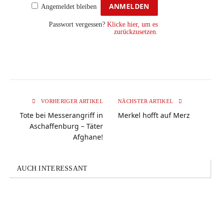
Angemeldet bleiben
Passwort vergessen?
Klicke hier, um es
zurückzusetzen.
VORHERIGER ARTIKEL
NÄCHSTER ARTIKEL
Tote bei Messerangriff in
Merkel hofft auf Merz
Aschaffenburg – Täter
Afghane!
AUCH INTERESSANT