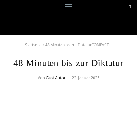
Startseite
»
48 Minuten bis zur DiktaturCOMPACT+
48 Minuten bis zur Diktatur
Von
Gast Autor
22. Januar 2025