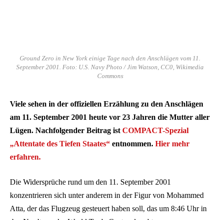
Ground Zero in New York einige Tage nach den Anschlägen vom 11.
September 2001. Foto: U.S. Navy Photo / Jim Watson, CC0, Wikimedia
Commons
Viele sehen in der offiziellen Erzählung zu den Anschlägen
am 11. September 2001 heute vor 23 Jahren die Mutter aller
Lügen. Nachfolgender Beitrag ist
COMPACT-Spezial
„Attentate des Tiefen Staates“
entnommen.
Hier mehr
erfahren.
Die Widersprüche rund um den 11. September 2001
konzentrieren sich unter anderem in der Figur von Mohammed
Atta, der das Flugzeug gesteuert haben soll, das um 8:46 Uhr in