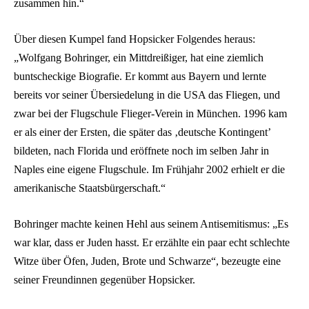
zusammen hin.“
Über diesen Kumpel fand Hopsicker Folgendes heraus:
„Wolfgang Bohringer, ein Mittdreißiger, hat eine ziemlich
buntscheckige Biografie. Er kommt aus Bayern und lernte
bereits vor seiner Übersiedelung in die USA das Fliegen, und
zwar bei der Flugschule Flieger-Verein in München. 1996 kam
er als einer der Ersten, die später das ‚deutsche Kontingent’
bildeten, nach Florida und eröffnete noch im selben Jahr in
Naples eine eigene Flugschule. Im Frühjahr 2002 erhielt er die
amerikanische Staatsbürgerschaft.“
Bohringer machte keinen Hehl aus seinem Antisemitismus: „Es
war klar, dass er Juden hasst. Er erzählte ein paar echt schlechte
Witze über Öfen, Juden, Brote und Schwarze“, bezeugte eine
seiner Freundinnen gegenüber Hopsicker.