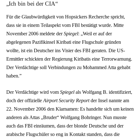
„Ich bin bei der CIA“
Für die Glaubwürdigkeit von Hopsickers Recherche spricht,
dass sie in einem Teilaspekt vom FBI bestätigt wurde. Mitte
November 2006 meldete der
Spiegel
: „Weil er auf der
abgelegenen Pazifikinsel Kiribati eine Flugschule gründen
wollte, ist ein Deutscher ins Visier des FBI geraten. Die US-
Ermittler schickten der Regierung Kiribatis eine Terrorwarnung.
Der Verdächtige soll Verbindungen zu Mohammed Atta gehabt
haben.”
Der Verdächtige wird vom
Spiegel
als Wolfgang B. identifiziert,
doch der offizielle
Airport Security Report
der Insel nannte am
22. November 2006 den Klarnamen: Es handelte sich um keinen
anderen als Attas „Bruder“ Wolfgang Bohringer. Nun musste
auch das FBI einräumen, dass der blonde Deutsche und der
arabische Flugschüler so eng in Kontakt standen, dass die