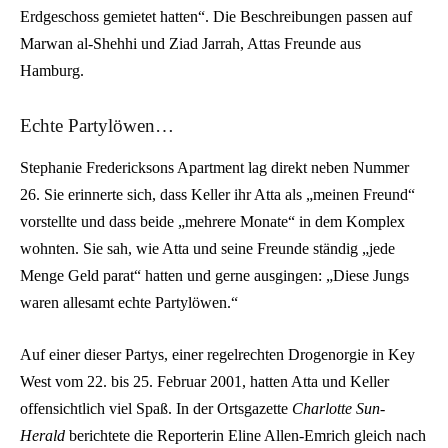
Erdgeschoss gemietet hatten“. Die Beschreibungen passen auf
Marwan al-Shehhi und Ziad Jarrah, Attas Freunde aus
Hamburg.
Echte Partylöwen…
Stephanie Fredericksons Apartment lag direkt neben Nummer
26. Sie erinnerte sich, dass Keller ihr Atta als „meinen Freund“
vorstellte und dass beide „mehrere Monate“ in dem Komplex
wohnten. Sie sah, wie Atta und seine Freunde ständig „jede
Menge Geld parat“ hatten und gerne ausgingen: „Diese Jungs
waren allesamt echte Partylöwen.“
Auf einer dieser Partys, einer regelrechten Drogenorgie in Key
West vom 22. bis 25. Februar 2001, hatten Atta und Keller
offensichtlich viel Spaß. In der Ortsgazette
Charlotte Sun-
Herald
berichtete die Reporterin Eline Allen-Emrich gleich nach