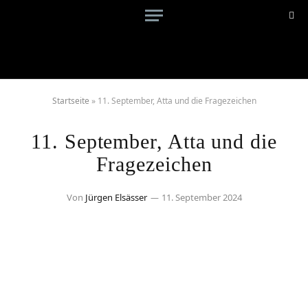
Startseite
»
11. September, Atta und die Fragezeichen
11. September, Atta und die
Fragezeichen
Von
Jürgen Elsässer
11. September 2024