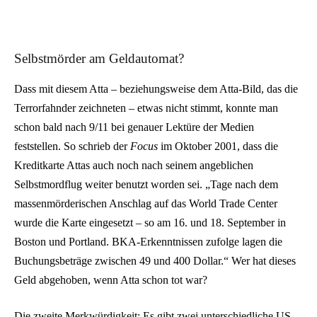
Selbstmörder am Geldautomat?
Dass mit diesem Atta – beziehungsweise dem Atta-Bild, das die
Terrorfahnder zeichneten – etwas nicht stimmt, konnte man
schon bald nach 9/11 bei genauer Lektüre der Medien
feststellen. So schrieb der
Focus
im Oktober 2001, dass die
Kreditkarte Attas auch noch nach seinem angeblichen
Selbstmordflug weiter benutzt worden sei. „Tage nach dem
massenmörderischen Anschlag auf das World Trade Center
wurde die Karte eingesetzt – so am 16. und 18. September in
Boston und Portland. BKA-Erkenntnissen zufolge lagen die
Buchungsbeträge zwischen 49 und 400 Dollar.“ Wer hat dieses
Geld abgehoben, wenn Atta schon tot war?
Die zweite Merkwürdigkeit: Es gibt zwei unterschiedliche US-