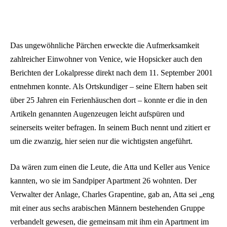
Das ungewöhnliche Pärchen erweckte die Aufmerksamkeit
zahlreicher Einwohner von Venice, wie Hopsicker auch den
Berichten der Lokalpresse direkt nach dem 11. September 2001
entnehmen konnte. Als Ortskundiger – seine Eltern haben seit
über 25 Jahren ein Ferienhäuschen dort – konnte er die in den
Artikeln genannten Augenzeugen leicht aufspüren und
seinerseits weiter befragen. In seinem Buch nennt und zitiert er
um die zwanzig, hier seien nur die wichtigsten angeführt.
Da wären zum einen die Leute, die Atta und Keller aus Venice
kannten, wo sie im Sandpiper Apartment 26 wohnten. Der
Verwalter der Anlage, Charles Grapentine, gab an, Atta sei „eng
mit einer aus sechs arabischen Männern bestehenden Gruppe
verbandelt gewesen, die gemeinsam mit ihm ein Apartment im