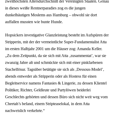
zweithöchsten Altersdurchschnitt der Vereinigten Staaten. Genau
in dieses weiße Rentnerparadies zog es die jungen
dunkelhäutigen Moslems aus Hamburg – obwohl sie dort
auffallen mussten wie bunte Hunde.
Hopsickers investigative Glanzleistung besteht im Aufspüren der
Stripperin, mit der der vermeintliche Super-Fundamentalist Atta
im ersten Halbjahr 2001 um die Häuser zog: Amanda Keller.
„Zu dem Zeitpunkt, da sie sich mit Atta ‚zusammentat’, war sie
zwanzig Jahre alt und schmückte sich mit einer pinkfarbenen
Stachelfrisur. Tagsüber betätigte sie sich als ‚Dessous-Model’,
abends entweder als Stripperin oder als Hostess für einen
Begleitservice namens Fantasies & Lingerie, zu dessen Klientel
Politiker, Richter, Geldleute und Partylöwen beiderlei
Geschlechts gehörten und dessen Büro sich nicht weit weg vom
Cheetah’s befand, einem Stripteaselokal, in dem Atta
nachweislich verkehrte.“