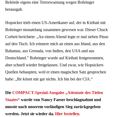
Behörde eigens eine Terrorwarnung wegen Bohringer
herausgab.
Hopsicker trieb einen US-Amerikaner auf, der in Kiribati mit
Bohringer monatelang zusammen gewesen war. Dieser Chuck
Corbett berichtete: „An einem Abend legte er mal sieben Pässe
auf den Tisch. Ich erinnere mich an einen aus Irland, aus den
Bahamas, aus Grenada, von Indien, den USA und aus
Deutschland.” Bohringer wurde auf Kiribati festgenommen,
aber schnell wieder freigelassen. Und zwar, wie Hopsickers
Quellen behaupten, weil er einen magischen Satz gesprochen
habe: „Ihr könnt mir gar nichts. Ich bin bei der CIA.“
Die
COMPACT-Spezial-Ausgabe „Attentate des Tiefen
Staates“
wurde von Nancy Faeser beschlagnahmt und
musste nach unserem vorläufigen Sieg zurückgegeben
werden. Jetzt sie wieder da.
Hier bestellen.