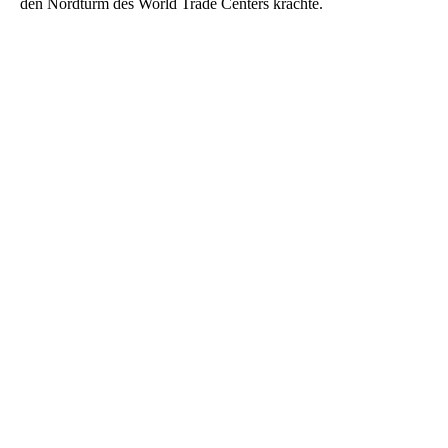
den Nordturm des World Trade Centers krachte.