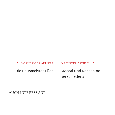
VORHERIGER ARTIKEL
NÄCHSTER ARTIKEL
Die Hausmeister-Lüge
«Moral und Recht sind
verschieden»
AUCH INTERESSANT