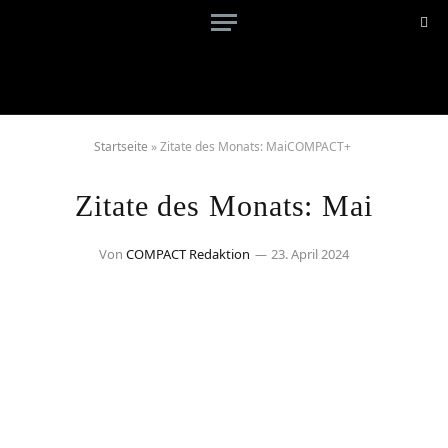
Startseite
»
Zitate des Monats: MaiCOMPACT+
Zitate des Monats: Mai
Von
COMPACT Redaktion
23. April 2024