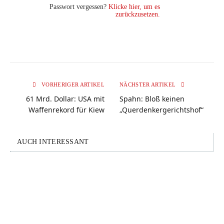
Passwort vergessen?
Klicke hier, um es
zurückzusetzen.
VORHERIGER ARTIKEL
NÄCHSTER ARTIKEL
61 Mrd. Dollar: USA mit
Spahn: Bloß keinen
Waffenrekord für Kiew
„Querdenkergerichtshof“
AUCH INTERESSANT