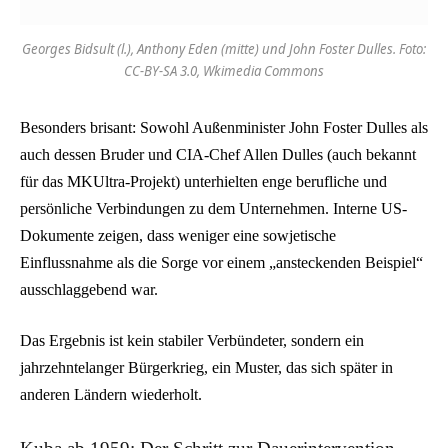
Georges Bidsult (l.), Anthony Eden (mitte) und John Foster Dulles. Foto:
CC-BY-SA 3.0, Wkimedia Commons
Besonders brisant: Sowohl Außenminister John Foster Dulles als
auch dessen Bruder und CIA-Chef Allen Dulles (auch bekannt
für das MKUltra-Projekt) unterhielten enge berufliche und
persönliche Verbindungen zu dem Unternehmen. Interne US-
Dokumente zeigen, dass weniger eine sowjetische
Einflussnahme als die Sorge vor einem „ansteckenden Beispiel“
ausschlaggebend war.
Das Ergebnis ist kein stabiler Verbündeter, sondern ein
jahrzehntelanger Bürgerkrieg, ein Muster, das sich später in
anderen Ländern wiederholt.