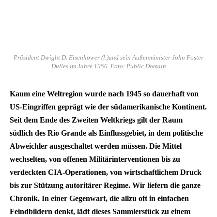
Präsident Dwight D. Eisenhower (l.)und sein Außenminister John Foster
Dulles im Jahre 1956. Foto: Public Domain
Kaum eine Weltregion wurde nach 1945 so dauerhaft von
US-Eingriffen geprägt wie der südamerikanische Kontinent.
Seit dem Ende des Zweiten Weltkriegs gilt der Raum
südlich des Rio Grande als Einflussgebiet, in dem politische
Abweichler ausgeschaltet werden müssen. Die Mittel
wechselten, von offenen Militärinterventionen bis zu
verdeckten CIA-Operationen, von wirtschaftlichem Druck
bis zur Stützung autoritärer Regime. Wir liefern die ganze
Chronik. In einer Gegenwart, die allzu oft in einfachen
Feindbildern denkt, lädt dieses Sammlerstück zu einem