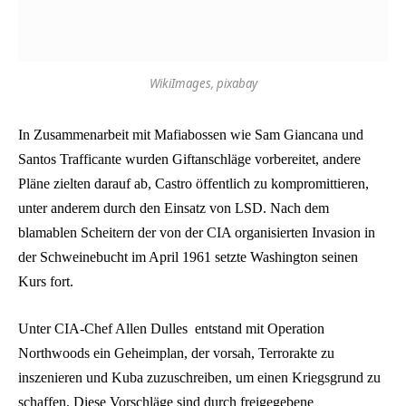
WikiImages, pixabay
In Zusammenarbeit mit Mafiabossen wie Sam Giancana und
Santos Trafficante wurden Giftanschläge vorbereitet, andere
Pläne zielten darauf ab, Castro öffentlich zu kompromittieren,
unter anderem durch den Einsatz von LSD. Nach dem
blamablen Scheitern der von der CIA organisierten Invasion in
der Schweinebucht im April 1961 setzte Washington seinen
Kurs fort.
Unter CIA-Chef Allen Dulles entstand mit Operation
Northwoods ein Geheimplan, der vorsah, Terrorakte zu
inszenieren und Kuba zuzuschreiben, um einen Kriegsgrund zu
schaffen. Diese Vorschläge sind durch freigegebene