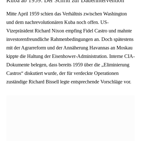
Kuba ab 1959: Der Schritt zur Dauerintervention
Mitte April 1959 schien das Verhältnis zwischen Washington
und dem nachrevolutionären Kuba noch offen. US-
Vizepräsident Richard Nixon empfing Fidel Castro und mahnte
investorenfreundliche Rahmenbedingungen an. Doch spätestens
mit der Agrarreform und der Annäherung Havannas an Moskau
kippte die Haltung der Eisenhower-Administration. Interne CIA-
Dokumente belegen, dass bereits 1959 über die „Eliminierung
Castros“ diskutiert wurde, der für verdeckte Operationen
zuständige Richard Bissell legte entsprechende Vorschläge vor.