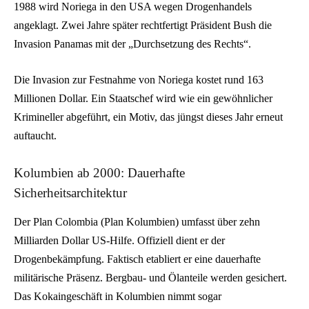
1988 wird Noriega in den USA wegen Drogenhandels
angeklagt. Zwei Jahre später rechtfertigt Präsident Bush die
Invasion Panamas mit der „Durchsetzung des Rechts“.
Die Invasion zur Festnahme von Noriega kostet rund 163
Millionen Dollar. Ein Staatschef wird wie ein gewöhnlicher
Krimineller abgeführt, ein Motiv, das jüngst dieses Jahr erneut
auftaucht.
Kolumbien ab 2000: Dauerhafte
Sicherheitsarchitektur
Der Plan Colombia (Plan Kolumbien) umfasst über zehn
Milliarden Dollar US-Hilfe. Offiziell dient er der
Drogenbekämpfung. Faktisch etabliert er eine dauerhafte
militärische Präsenz. Bergbau- und Ölanteile werden gesichert.
Das Kokaingeschäft in Kolumbien nimmt sogar