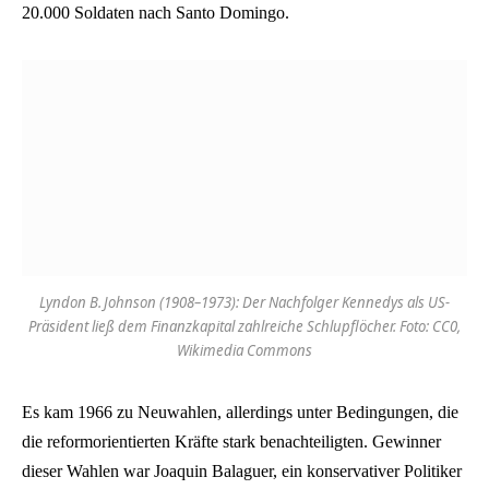
20.000 Soldaten nach Santo Domingo.
Lyndon B. Johnson (1908–1973): Der Nachfolger Kennedys als US-
Präsident ließ dem Finanzkapital zahlreiche Schlupflöcher. Foto: CC0,
Wikimedia Commons
Es kam 1966 zu Neuwahlen, allerdings unter Bedingungen, die
die reformorientierten Kräfte stark benachteiligten. Gewinner
dieser Wahlen war Joaquin Balaguer, ein konservativer Politiker