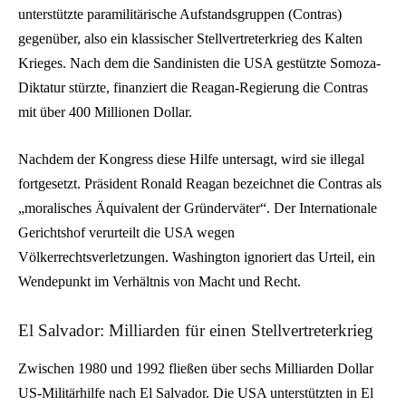
unterstützte paramilitärische Aufstandsgruppen (Contras)
gegenüber, also ein klassischer Stellvertreterkrieg des Kalten
Krieges. Nach dem die Sandinisten die USA gestützte Somoza-
Diktatur stürzte, finanziert die Reagan-Regierung die Contras
mit über 400 Millionen Dollar.
Nachdem der Kongress diese Hilfe untersagt, wird sie illegal
fortgesetzt. Präsident Ronald Reagan bezeichnet die Contras als
„moralisches Äquivalent der Gründerväter“. Der Internationale
Gerichtshof verurteilt die USA wegen
Völkerrechtsverletzungen. Washington ignoriert das Urteil, ein
Wendepunkt im Verhältnis von Macht und Recht.
El Salvador: Milliarden für einen Stellvertreterkrieg
Zwischen 1980 und 1992 fließen über sechs Milliarden Dollar
US-Militärhilfe nach El Salvador. Die USA unterstützten in El