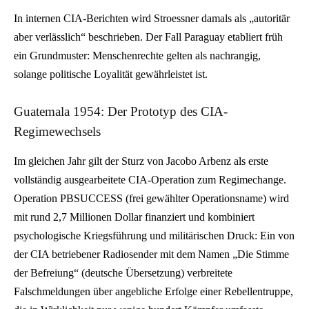
In internen CIA-Berichten wird Stroessner damals als „autoritär
aber verlässlich“ beschrieben. Der Fall Paraguay etabliert früh
ein Grundmuster: Menschenrechte gelten als nachrangig,
solange politische Loyalität gewährleistet ist.
Guatemala 1954: Der Prototyp des CIA-
Regimewechsels
Im gleichen Jahr gilt der Sturz von Jacobo Arbenz als erste
vollständig ausgearbeitete CIA-Operation zum Regimechange.
Operation PBSUCCESS (frei gewählter Operationsname) wird
mit rund 2,7 Millionen Dollar finanziert und kombiniert
psychologische Kriegsführung und militärischen Druck: Ein von
der CIA betriebener Radiosender mit dem Namen „Die Stimme
der Befreiung“ (deutsche Übersetzung) verbreitete
Falschmeldungen über angebliche Erfolge einer Rebellentruppe,