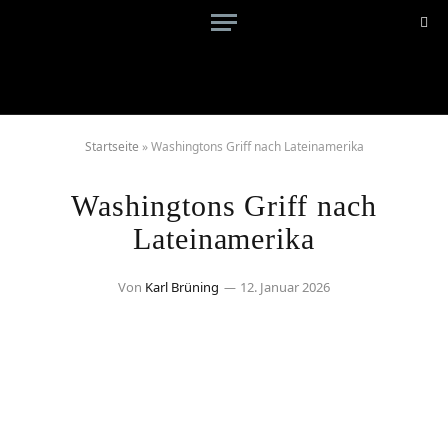
Startseite
»
Washingtons Griff nach Lateinamerika
Washingtons Griff nach
Lateinamerika
Von
Karl Brüning
12. Januar 2026