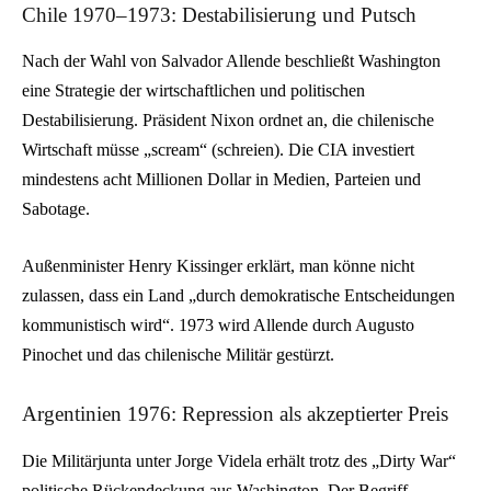
Chile 1970–1973: Destabilisierung und Putsch
Nach der Wahl von Salvador Allende beschließt Washington
eine Strategie der wirtschaftlichen und politischen
Destabilisierung. Präsident Nixon ordnet an, die chilenische
Wirtschaft müsse „scream“ (schreien). Die CIA investiert
mindestens acht Millionen Dollar in Medien, Parteien und
Sabotage.
Außenminister Henry Kissinger erklärt, man könne nicht
zulassen, dass ein Land „durch demokratische Entscheidungen
kommunistisch wird“. 1973 wird Allende durch Augusto
Pinochet und das chilenische Militär gestürzt.
Argentinien 1976: Repression als akzeptierter Preis
Die Militärjunta unter Jorge Videla erhält trotz des „Dirty War“
politische Rückendeckung aus Washington. Der Begriff