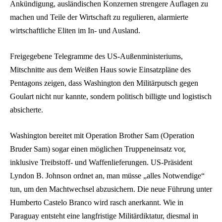
Ankündigung, ausländischen Konzernen strengere Auflagen zu
machen und Teile der Wirtschaft zu regulieren, alarmierte
wirtschaftliche Eliten im In- und Ausland.
Freigegebene Telegramme des US-Außenministeriums,
Mitschnitte aus dem Weißen Haus sowie Einsatzpläne des
Pentagons zeigen, dass Washington den Militärputsch gegen
Goulart nicht nur kannte, sondern politisch billigte und logistisch
absicherte.
Washington bereitet mit Operation Brother Sam (Operation
Bruder Sam) sogar einen möglichen Truppeneinsatz vor,
inklusive Treibstoff- und Waffenlieferungen. US-Präsident
Lyndon B. Johnson ordnet an, man müsse „alles Notwendige“
tun, um den Machtwechsel abzusichern. Die neue Führung unter
Humberto Castelo Branco wird rasch anerkannt. Wie in
Paraguay entsteht eine langfristige Militärdiktatur, diesmal in