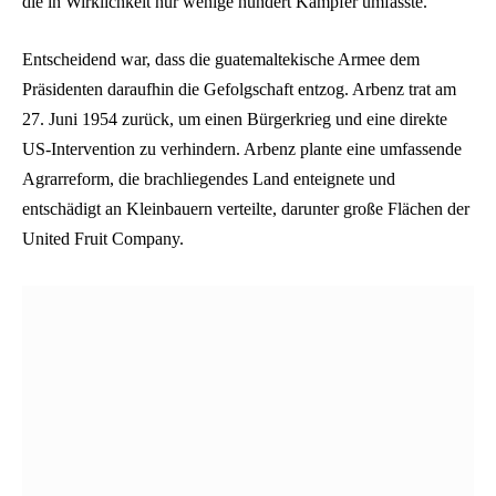
die in Wirklichkeit nur wenige hundert Kämpfer umfasste.
Entscheidend war, dass die guatemaltekische Armee dem
Präsidenten daraufhin die Gefolgschaft entzog. Arbenz trat am
27. Juni 1954 zurück, um einen Bürgerkrieg und eine direkte
US-Intervention zu verhindern. Arbenz plante eine umfassende
Agrarreform, die brachliegendes Land enteignete und
entschädigt an Kleinbauern verteilte, darunter große Flächen der
United Fruit Company.