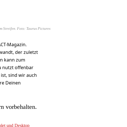
 Streifen. Foto: Taurus Pictures
ACT-Magazin.
wandt, der zuletzt
fen kann zum
 nutzt offenbar
ist, sind wir auch
re Deinen
rn vorbehalten.
ablet und Desktop