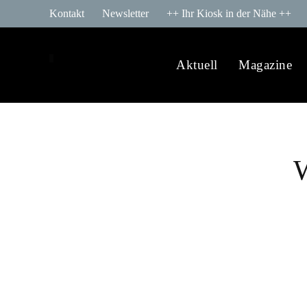
Kontakt
Newsletter
++ Ihr Kiosk in der Nähe ++
Aktuell
Magazine