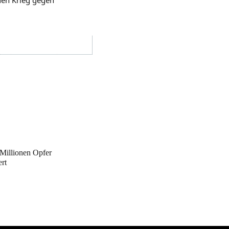
Millionen Opfer
ert