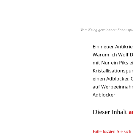
Vom Krieg gezeichnet: Schauspie
Ein neuer Antikri
Warum ich Wolf D.
mit Nur ein Piks
Kristallisationsp
einen Adblocker. 
auf Werbeeinnahm
Adblocker
Dieser Inhalt
a
Bitte loggen Sie sich 