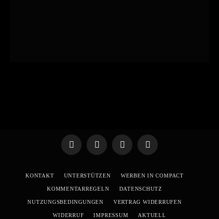
Telegram
WhatsApp
X
YouTube
(Twitter)
KONTAKT
UNTERSTÜTZEN
WERBEN IN COMPACT
KOMMENTARREGELN
DATENSCHUTZ
NUTZUNGSBEDINGUNGEN
VERTRAG WIDERRUFEN
WIDERRUF
IMPRESSUM
AKTUELL