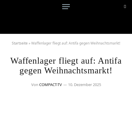
Startseite
»
Waffenlager fliegt auf: Antifa gegen Weihnachtsmarkt!
Waffenlager fliegt auf: Antifa
gegen Weihnachtsmarkt!
Von
COMPACT-TV
10. Dezember 2025