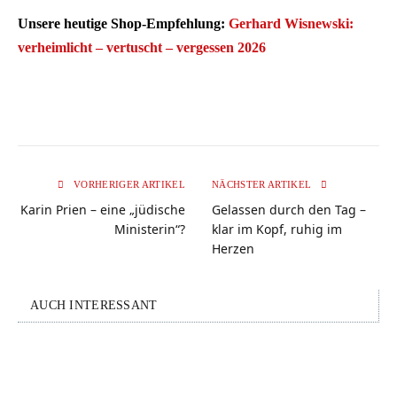
Unsere heutige Shop-Empfehlung:
Gerhard Wisnewski:
verheimlicht – vertuscht – vergessen 2026
VORHERIGER ARTIKEL
NÄCHSTER ARTIKEL
Karin Prien – eine „jüdische
Gelassen durch den Tag –
Ministerin“?
klar im Kopf, ruhig im
Herzen
AUCH INTERESSANT