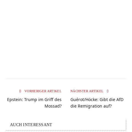
VORHERIGER ARTIKEL
NÄCHSTER ARTIKEL
Epstein: Trump im Griff des
Guérot/Höcke: Gibt die AfD
Mossad?
die Remigration auf?
AUCH INTERESSANT