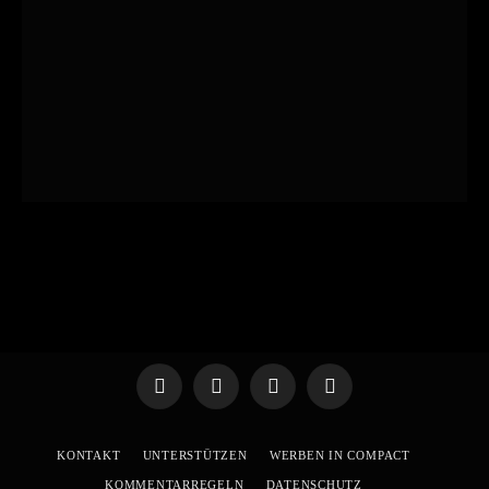
Telegram
WhatsApp
X
YouTube
(Twitter)
KONTAKT
UNTERSTÜTZEN
WERBEN IN COMPACT
KOMMENTARREGELN
DATENSCHUTZ