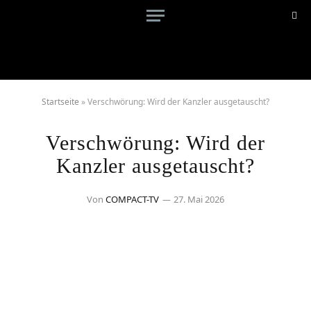
Startseite
»
Verschwörung: Wird der Kanzler ausgetauscht?
Verschwörung: Wird der
Kanzler ausgetauscht?
Von
COMPACT-TV
27. Mai 2026