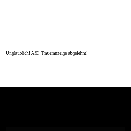
Unglaublich! AfD-Traueranzeige abgelehnt!