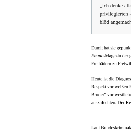
„Ich denke all
privilegierten 
blöd angemac
Damit hat sie gepunk
Emma
-Magazin der 
Freibädern zu Freiwi
Heute ist die Diagnos
Respekt vor weißen F
Bruder“ vor westlich
auszufechten. Der Re
Laut Bundeskriminala