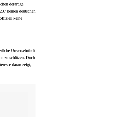
dchen derartige
 237 keinen deutschen
ffiziell keine
erliche Unversehrtheit
uen zu schützen. Doch
eresse daran zeigt,