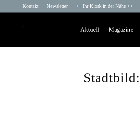
Kontakt
Newsletter
++ Ihr Kiosk in der Nähe ++
Aktuell
Magazine
Stadtbild