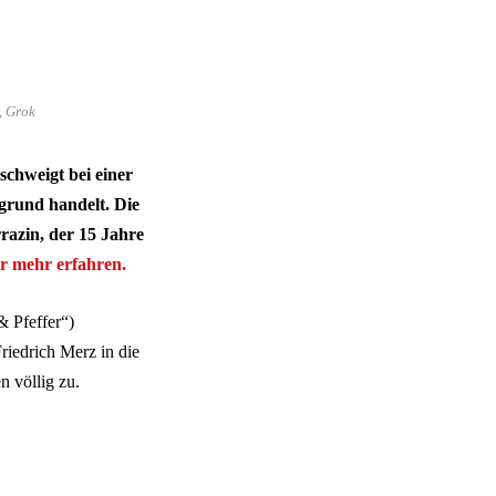
, Grok
chweigt bei einer
rgrund handelt. Die
razin, der 15 Jahre
r mehr erfahren.
& Pfeffer“)
Friedrich Merz in die
n völlig zu.