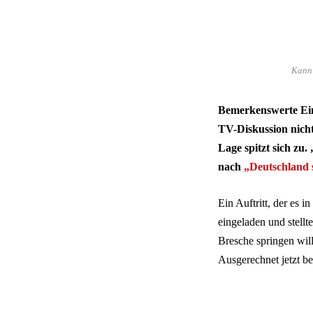
Kann 
Bemerkenswerte Ein
TV-Diskussion nicht
Lage spitzt sich zu
nach
„Deutschland s
Ein Auftritt, der es
eingeladen und stellte
Bresche springen will
Ausgerechnet jetzt be