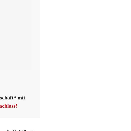
schaft“ mit
achlass!