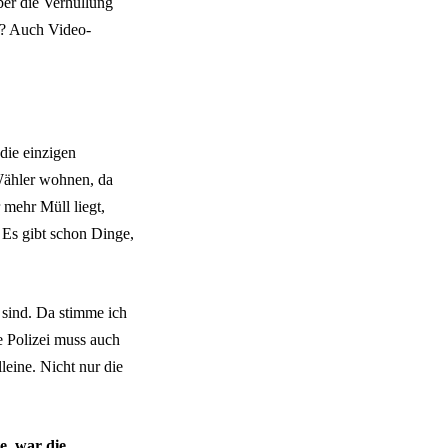
er die Verhüllung
n? Auch Video-
die einzigen
 Wähler wohnen, da
 mehr Müll liegt,
Es gibt schon Dinge,
n sind. Da stimme ich
e Polizei muss auch
leine. Nicht nur die
e, war die