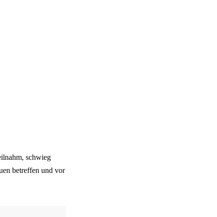
teilnahm, schwieg
auen betreffen und vor