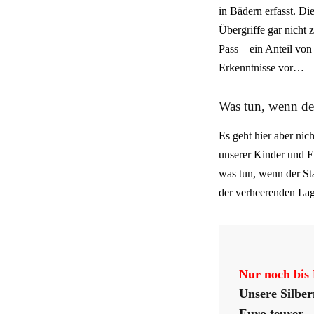
in Bädern erfasst. Di
Übergriffe gar nicht
Pass – ein Anteil von
Erkenntnisse vor…
Was tun, wenn der
Es geht hier aber nic
unserer Kinder und E
was tun, wenn der Sta
der verheerenden La
Nur noch bis 
Unsere Silber
Euro teurer 