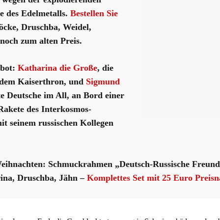
e des Edelmetalls.
Bestellen Sie
öcke, Druschba, Weidel,
t noch zum alten Preis.
bot:
Katharina die Große
, die
 dem Kaiserthron, und
Sigmund
te Deutsche im All, an Bord einer
Rakete des Interkosmos-
t seinem russischen Kollegen
 Weihnachten: Schmuckrahmen „Deutsch-Russische Freund
ina, Druschba, Jähn –
Komplettes Set mit 25 Euro Preisn