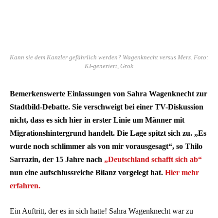
Kann sie dem Kanzler gefährlich werden? Wagenknecht versus Merz. Foto:
KI-generiert, Grok
Bemerkenswerte Einlassungen von Sahra Wagenknecht zur
Stadtbild-Debatte. Sie verschweigt bei einer TV-Diskussion
nicht, dass es sich hier in erster Linie um Männer mit
Migrationshintergrund handelt. Die Lage spitzt sich zu. „Es
wurde noch schlimmer als von mir vorausgesagt“, so Thilo
Sarrazin, der 15 Jahre nach
„Deutschland schafft sich ab“
nun eine aufschlussreiche Bilanz vorgelegt hat.
Hier mehr
erfahren.
Ein Auftritt, der es in sich hatte! Sahra Wagenknecht war zu