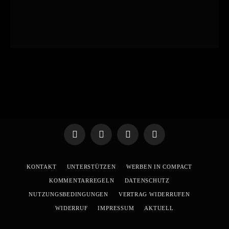
Telegram
WhatsApp
X
YouTube
(Twitter)
KONTAKT
UNTERSTÜTZEN
WERBEN IN COMPACT
KOMMENTARREGELN
DATENSCHUTZ
NUTZUNGSBEDINGUNGEN
VERTRAG WIDERRUFEN
WIDERRUF
IMPRESSUM
AKTUELL