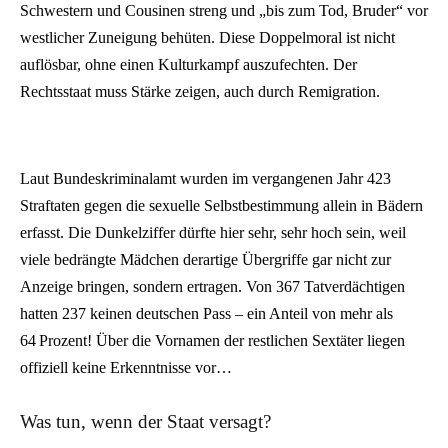
Schwestern und Cousinen streng und „bis zum Tod, Bruder“ vor
westlicher Zuneigung behüten. Diese Doppelmoral ist nicht
auflösbar, ohne einen Kulturkampf auszufechten. Der
Rechtsstaat muss Stärke zeigen, auch durch Remigration.
Laut Bundeskriminalamt wurden im vergangenen Jahr 423
Straftaten gegen die sexuelle Selbstbestimmung allein in Bädern
erfasst. Die Dunkelziffer dürfte hier sehr, sehr hoch sein, weil
viele bedrängte Mädchen derartige Übergriffe gar nicht zur
Anzeige bringen, sondern ertragen. Von 367 Tatverdächtigen
hatten 237 keinen deutschen Pass – ein Anteil von mehr als
64 Prozent! Über die Vornamen der restlichen Sextäter liegen
offiziell keine Erkenntnisse vor…
Was tun, wenn der Staat versagt?