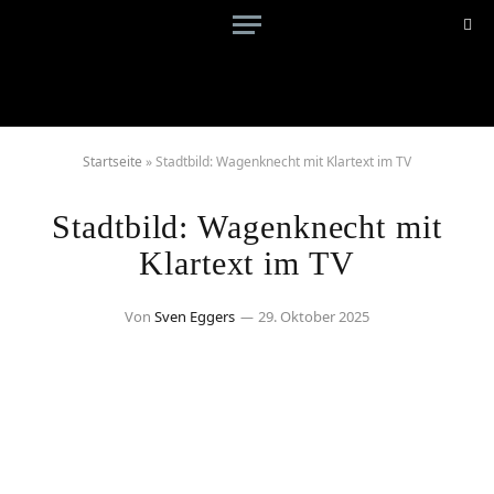
Startseite
»
Stadtbild: Wagenknecht mit Klartext im TV
Stadtbild: Wagenknecht mit
Klartext im TV
Von
Sven Eggers
29. Oktober 2025