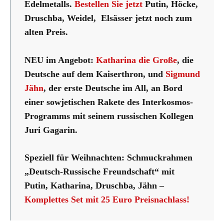
Edelmetalls.
Bestellen Sie jetzt
Putin, Höcke,
Druschba, Weidel, Elsässer jetzt noch zum
alten Preis.
NEU im Angebot:
Katharina die Große
, die
Deutsche auf dem Kaiserthron, und
Sigmund
Jähn
, der erste Deutsche im All, an Bord
einer sowjetischen Rakete des Interkosmos-
Programms mit seinem russischen Kollegen
Juri Gagarin.
Speziell für Weihnachten: Schmuckrahmen
„Deutsch-Russische Freundschaft“ mit
Putin, Katharina, Druschba, Jähn –
Komplettes Set mit 25 Euro Preisnachlass!