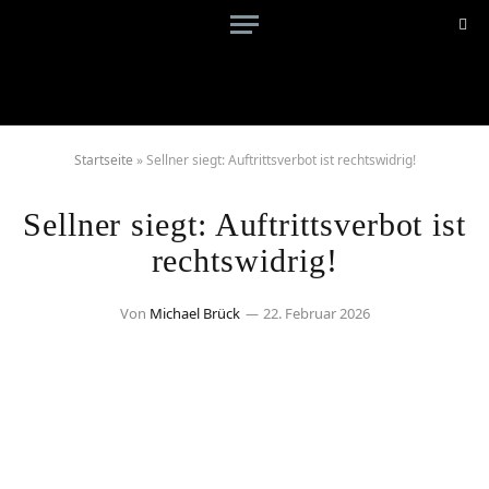
Startseite
»
Sellner siegt: Auftrittsverbot ist rechtswidrig!
Sellner siegt: Auftrittsverbot ist
rechtswidrig!
Von
Michael Brück
22. Februar 2026