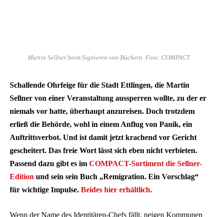
Martin Sellner beim Signieren von Büchern. Foto: COMPACT
Schallende Ohrfeige für die Stadt Ettlingen, die Martin
Sellner von einer Veranstaltung aussperren wollte, zu der er
niemals vor hatte, überhaupt anzureisen. Doch trotzdem
erließ die Behörde, wohl in einem Anflug von Panik, ein
Auftrittsverbot. Und ist damit jetzt krachend vor Gericht
gescheitert. Das freie Wort lässt sich eben nicht verbieten.
Passend dazu gibt es im
COMPACT-Sortiment die Sellner-
Edition
und sein sein Buch „Remigration. Ein Vorschlag“
für wichtige Impulse.
Beides hier erhältlich.
Wenn der Name des Identitären-Chefs fällt, neigen Kommunen