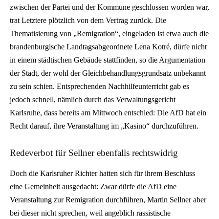
zwischen der Partei und der Kommune geschlossen worden war,
trat Letztere plötzlich von dem Vertrag zurück. Die
Thematisierung von „Remigration“, eingeladen ist etwa auch die
brandenburgische Landtagsabgeordnete Lena Kotré, dürfe nicht
in einem städtischen Gebäude stattfinden, so die Argumentation
der Stadt, der wohl der Gleichbehandlungsgrundsatz unbekannt
zu sein schien. Entsprechenden Nachhilfeunterricht gab es
jedoch schnell, nämlich durch das Verwaltungsgericht
Karlsruhe, dass bereits am Mittwoch entschied: Die AfD hat ein
Recht darauf, ihre Veranstaltung im „Kasino“ durchzuführen.
Redeverbot für Sellner ebenfalls rechtswidrig
Doch die Karlsruher Richter hatten sich für ihrem Beschluss
eine Gemeinheit ausgedacht: Zwar dürfe die AfD eine
Veranstaltung zur Remigration durchführen, Martin Sellner aber
bei dieser nicht sprechen, weil angeblich rassistische