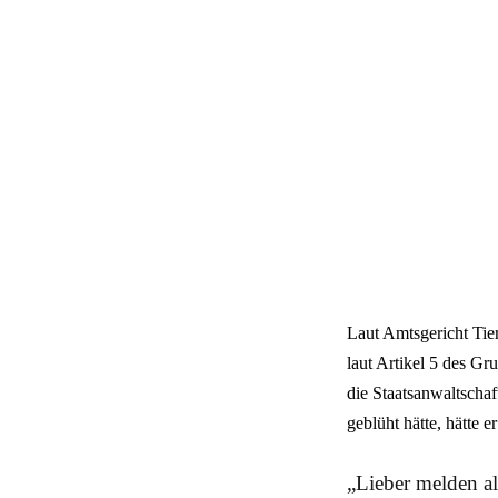
Laut Amtsgericht Tier
laut Artikel 5 des G
die Staatsanwaltschaf
geblüht hätte, hätte e
„Lieber melden al