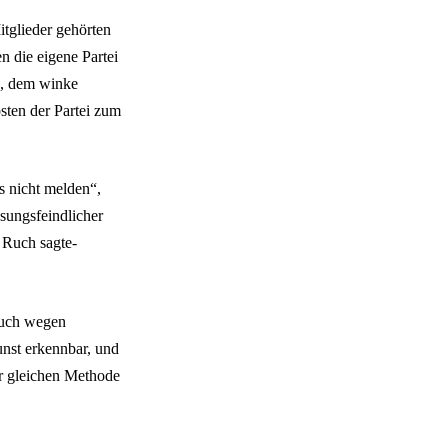
tglieder gehörten
 die eigene Partei
), dem winke
sten der Partei zum
s nicht melden“,
ssungsfeindlicher
 Ruch sagte-
Ruch wegen
unst erkennbar, und
der gleichen Methode