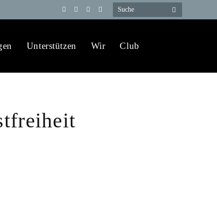
Telegram
YouTube
X
WhatsApp
(Twitter)
gen
Unterstützen
Wir
Club
tfreiheit