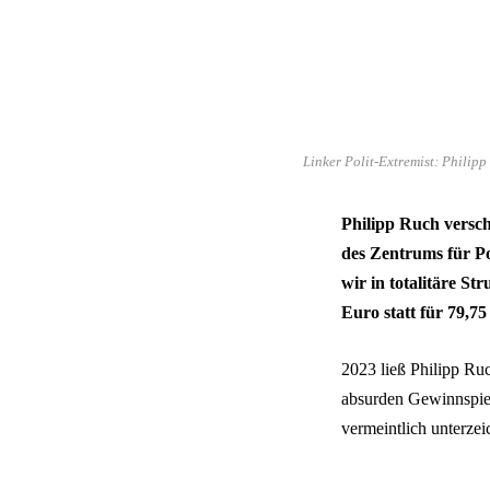
Linker Polit-Extremist: Phili
Philipp Ruch versch
des Zentrums für Po
wir in totalitäre S
Euro statt für 79,75
2023 ließ Philipp Ruc
absurden Gewinnspie
vermeintlich unterze