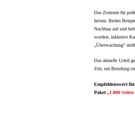
Das Zentrum für poli
herum. Bestes Beispi
Nachbau auf und behau
worden, inklusive K
„Überwachung“ stellte
Das aktuelle Urteil g
Zeit, um Berufung ei
Empfehlenswert für a
Paket
„1.000 Seite