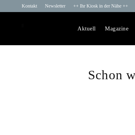
Kontakt
Newsletter
++ Ihr Kiosk in der Nähe ++
Aktuell
Magazine
Schon wi