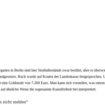
garten in Berlin sind hier Straftatbestände zwar berührt, aber es überwi
rundgesetzes. Ruch wurde auf Kosten der Landeskasse freigesprochen. U
t eine Geldstrafe von 7.200 Euro. Man kann sich vorstellen, was einem
r auf ähnliche Weise die sogenannte Kunstfreiheit frei interpretiert.
s nicht melden“