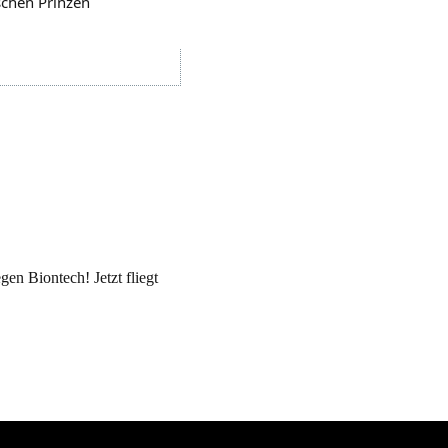
ischen Prinzen
gen Biontech! Jetzt fliegt