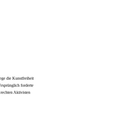
ege die Kunstfreiheit
rsprünglich forderte
 rechten Aktivisten