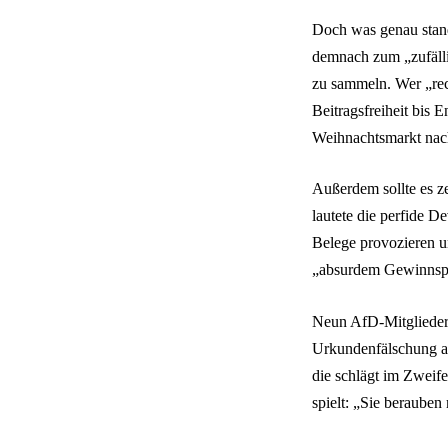
Doch was genau stand
demnach zum „zufälli
zu sammeln. Wer „re
Beitragsfreiheit bis 
Weihnachtsmarkt nach
Außerdem sollte es z
lautete die perfide D
Belege provozieren u
„absurdem Gewinnspie
Neun AfD-Mitglieder 
Urkundenfälschung an.
die schlägt im Zweife
spielt: „Sie beraube