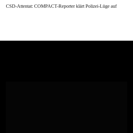
CSD-Attentat: COMPACT-Reporter klärt Polizei-Lüge auf