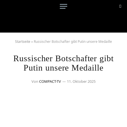
Startseite
»
Russischer Botschafter gibt Putin unsere Medaille
Russischer Botschafter gibt
Putin unsere Medaille
Von
COMPACT-TV
11. Oktober 2025