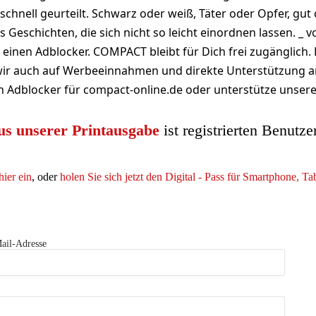
 schnell geurteilt. Schwarz oder weiß, Täter oder Opfer, gu
s Geschichten, die sich nicht so leicht einordnen lassen. _ 
 einen Adblocker. COMPACT bleibt für Dich frei zugänglich.
 wir auch auf Werbeeinnahmen und direkte Unterstützung a
n Adblocker für compact-online.de oder unterstütze unsere 
us unserer Printausgabe
ist registrierten Benutze
hier ein
, oder
holen Sie sich jetzt den Digital - Pass für Smartphone, T
ail-Adresse