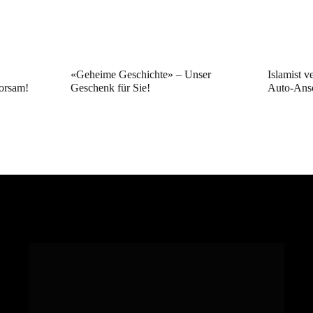
«Geheime Geschichte» – Unser
Islamist v
orsam!
Geschenk für Sie!
Auto-Ans