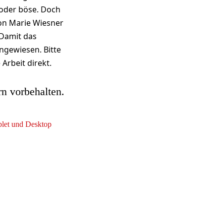
t oder böse. Doch
von Marie Wiesner
 Damit das
ngewiesen. Bitte
Arbeit direkt.
rn vorbehalten.
ablet und Desktop