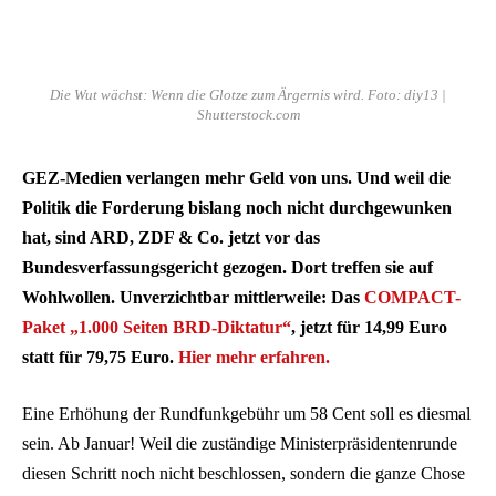
Die Wut wächst: Wenn die Glotze zum Ärgernis wird. Foto: diy13 |
Shutterstock.com
GEZ-Medien verlangen mehr Geld von uns. Und weil die
Politik die Forderung bislang noch nicht durchgewunken
hat, sind ARD, ZDF & Co. jetzt vor das
Bundesverfassungsgericht gezogen. Dort treffen sie auf
Wohlwollen. Unverzichtbar mittlerweile: Das
COMPACT-
Paket „1.000 Seiten BRD-Diktatur“
, jetzt für 14,99 Euro
statt für 79,75 Euro.
Hier mehr erfahren.
Eine Erhöhung der Rundfunkgebühr um 58 Cent soll es diesmal
sein. Ab Januar! Weil die zuständige Ministerpräsidentenrunde
diesen Schritt noch nicht beschlossen, sondern die ganze Chose