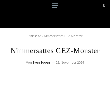
Startseite
»
Nimmersattes GEZ-Monster
Nimmersattes GEZ-Monster
Von
Sven Eggers
22. November 2024