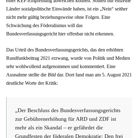
einer KEF-Empfehlung abweichen können. Sollten nur einzelne
Länder sozialpolitische Einwände haben, ist ein „Nein“ seither
nicht mehr gültig beziehungsweise ohne Folgen. Eine
Schwächung des Föderalismus will das
Bundesverfassungsgericht hier offenbar nicht erkennen.
Das Urteil des Bundesverfassungsgerichts, das den erhöhten
Rundfunkbeitrag 2021 erzwang, wurde von Politik und Medien
sehr wohlwollend aufgenommen und kommentiert. Eine
Ausnahme stellte die
Bild
dar. Dort fand man am 5. August 2021
deutliche Worte der Kritik:
„Der Beschluss des Bundesverfassungsgerichts
zur Gebührenerhöhung für ARD und ZDF ist
mehr als ein Skandal – er gefährdet die
Grundfesten der föderalen Demokratie: Den frei