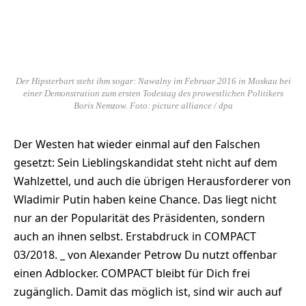
Der Hipsterbart steht ihm sogar: Nawalny im Februar 2016 in Moskau bei
einer Demonstration zum ersten Todestag des prowestlichen Politikers
Boris Nemzow. Foto: picture alliance / dpa
Der Westen hat wieder einmal auf den Falschen
gesetzt: Sein Lieblingskandidat steht nicht auf dem
Wahlzettel, und auch die übrigen Herausforderer von
Wladimir Putin haben keine Chance. Das liegt nicht
nur an der Popularität des Präsidenten, sondern
auch an ihnen selbst. Erstabdruck in COMPACT
03/2018. _ von Alexander Petrow Du nutzt offenbar
einen Adblocker. COMPACT bleibt für Dich frei
zugänglich. Damit das möglich ist, sind wir auch auf