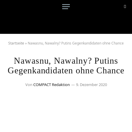
Startseite
»
Nawasnu, Nawalny? Putins Gegenkandidaten ohne Chance
Nawasnu, Nawalny? Putins
Gegenkandidaten ohne Chance
Von
COMPACT Redaktion
9. Dezember 2020