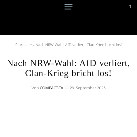
Startseite
»
Nach NRW-Wahl: AfD verliert, Clan-Krieg bricht los!
Nach NRW-Wahl: AfD verliert,
Clan-Krieg bricht los!
Von
COMPACT-TV
29. September 2025