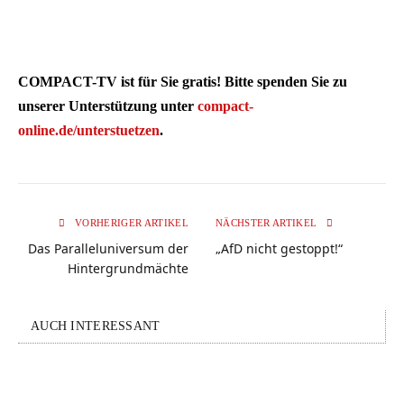
COMPACT-TV ist für Sie gratis! Bitte spenden Sie zu
unserer Unterstützung unter
compact-
online.de/unterstuetzen
.
VORHERIGER ARTIKEL
NÄCHSTER ARTIKEL
Das Paralleluniversum der
„AfD nicht gestoppt!“
Hintergrundmächte
AUCH INTERESSANT