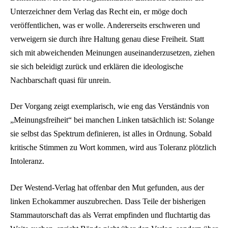
Unterzeichner dem Verlag das Recht ein, er möge doch
veröffentlichen, was er wolle. Andererseits erschweren und
verweigern sie durch ihre Haltung genau diese Freiheit. Statt
sich mit abweichenden Meinungen auseinanderzusetzen, ziehen
sie sich beleidigt zurück und erklären die ideologische
Nachbarschaft quasi für unrein.
Der Vorgang zeigt exemplarisch, wie eng das Verständnis von
„Meinungsfreiheit“ bei manchen Linken tatsächlich ist: Solange
sie selbst das Spektrum definieren, ist alles in Ordnung. Sobald
kritische Stimmen zu Wort kommen, wird aus Toleranz plötzlich
Intoleranz.
Der Westend-Verlag hat offenbar den Mut gefunden, aus der
linken Echokammer auszubrechen. Dass Teile der bisherigen
Stammautorschaft das als Verrat empfinden und fluchtartig das