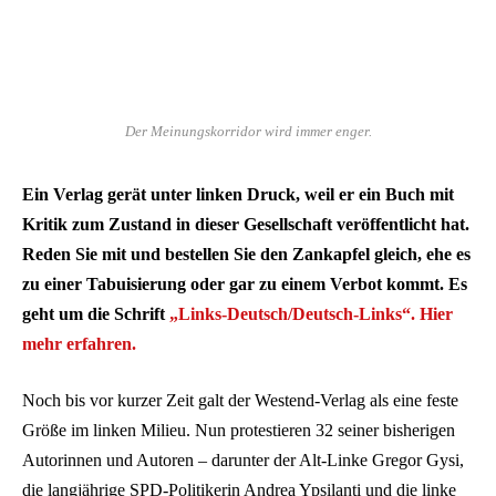
Der Meinungskorridor wird immer enger.
Ein Verlag gerät unter linken Druck, weil er ein Buch mit
Kritik zum Zustand in dieser Gesellschaft veröffentlicht hat.
Reden Sie mit und bestellen Sie den Zankapfel gleich, ehe es
zu einer Tabuisierung oder gar zu einem Verbot kommt. Es
geht um die Schrift
„Links-Deutsch/Deutsch-Links“.
Hier
mehr erfahren.
Noch bis vor kurzer Zeit galt der Westend-Verlag als eine feste
Größe im linken Milieu. Nun protestieren 32 seiner bisherigen
Autorinnen und Autoren – darunter der Alt-Linke Gregor Gysi,
die langjährige SPD-Politikerin Andrea Ypsilanti und die linke