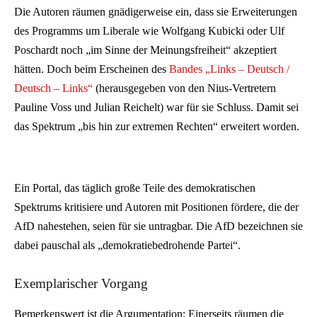
Die Autoren räumen gnädigerweise ein, dass sie Erweiterungen
des Programms um Liberale wie Wolfgang Kubicki oder Ulf
Poschardt noch „im Sinne der Meinungsfreiheit“ akzeptiert
hätten. Doch beim Erscheinen des
Bandes „Links – Deutsch /
Deutsch – Links“
(herausgegeben von den Nius-Vertretern
Pauline Voss und Julian Reichelt) war für sie Schluss. Damit sei
das Spektrum „bis hin zur extremen Rechten“ erweitert worden.
Ein Portal, das täglich große Teile des demokratischen
Spektrums kritisiere und Autoren mit Positionen fördere, die der
AfD nahestehen, seien für sie untragbar. Die AfD bezeichnen sie
dabei pauschal als „demokratiebedrohende Partei“.
Exemplarischer Vorgang
Bemerkenswert ist die Argumentation: Einerseits räumen die