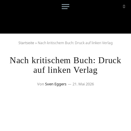
Startseite
»
Nach kritischem Buch: Druck auf linken Verlag
Nach kritischem Buch: Druck
auf linken Verlag
Von
Sven Eggers
21. Mai 2026