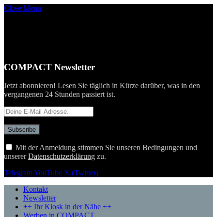
Close Menu
COMPACT Newsletter
Jetzt abonnieren! Lesen Sie täglich in Kürze darüber, was in den
vergangenen 24 Stunden passiert ist.
Mit der Anmeldung stimmen Sie unseren Bedingungen und
unserer
Datenschutzerklärung
zu.
Telegram
YouTube
X (Twitter)
Kontakt
Newsletter
++ Ihr Kiosk in der Nähe ++
Werben in COMPACT