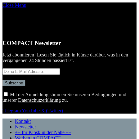
Close Menu
COMPACT Newsletter
Jetzt abonnieren! Lesen Sie täglich in Kürze darüber, was in den
vergangenen 24 Stunden passiert ist.
Mit der Anmeldung stimmen Sie unseren Bedingungen und
unserer
Datenschutzerklärung
zu.
Telegram
YouTube
X (Twitter)
Kontakt
Newsletter
++ Ihr Kiosk in der Nähe ++
Werben in COMPACT