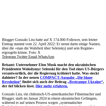
Blogger Gonzalo Lira hatte auf X 174.000 Follower, sein letzter
Eintrag stammt vom 22. April 2022: Er nennt darin einige Namen,
über die «man die Wahrheit über Selenskyj und sein Regime»
ergoogeln könne. Foto: X
Telegram
Twitter
Email
WhatsApp
Brisant: Unternehmer Elon Musk macht den ukrainischen
Präsidenten Wolodymyr Selenski für den Tod eines US-Bürgers
verantwortlich, der die Regierung kritisiert hatte. Was steckt
dahinter? In der neuen
COMPACT-Ausgabe „Die blaue
Revolution“
findet sich auch der Beitrag
„Restrampe Ukraine“
,
der tief blicken lässt.
Hier mehr erfahren.
Gonzalo Lira, ein chilenisch-US-amerikanischer Filmemacher und
Blogger, starb im Januar 2024 in einem ukrainischen Gefängnis,
während er auf seinen Prozess wegen „systematischer