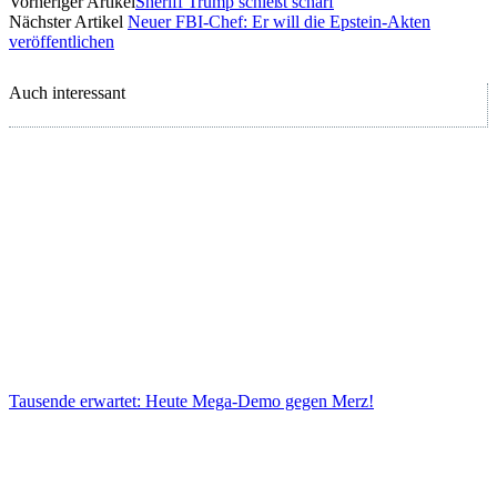
Vorheriger Artikel
Sheriff Trump schießt scharf
Nächster Artikel
Neuer FBI-Chef: Er will die Epstein-Akten
veröffentlichen
Auch interessant
Tausende erwartet: Heute Mega-Demo gegen Merz!