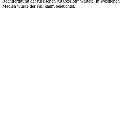
Rechtfertigung der russischen Aggression“ wartete. In westlichen
Medien wurde der Fall kaum beleuchtet.