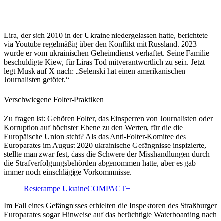
Lira, der sich 2010 in der Ukraine niedergelassen hatte, berichtete
via Youtube regelmäßig über den Konflikt mit Russland. 2023
wurde er vom ukrainischen Geheimdienst verhaftet. Seine Familie
beschuldigte Kiew, für Liras Tod mitverantwortlich zu sein. Jetzt
legt Musk auf X nach: „Selenski hat einen amerikanischen
Journalisten getötet.“
Verschwiegene Folter-Praktiken
Zu fragen ist: Gehören Folter, das Einsperren von Journalisten oder
Korruption auf höchster Ebene zu den Werten, für die die
Europäische Union steht? Als das Anti-Folter-Komitee des
Europarates im August 2020 ukrainische Gefängnisse inspizierte,
stellte man zwar fest, dass die Schwere der Misshandlungen durch
die Strafverfolgungsbehörden abgenommen hatte, aber es gab
immer noch einschlägige Vorkommnisse.
Resterampe UkraineCOMPACT+
Im Fall eines Gefängnisses erhielten die Inspektoren des Straßburger
Europarates sogar Hinweise auf das berüchtigte Waterboarding nach