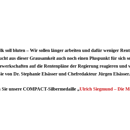
lk soll bluten – Wir sollen länger arbeiten und dafür weniger Re
cht aus dieser Grausamkeit auch noch einen Pluspunkt für sich se
werkschaften auf die Rentenpläne der Regierung reagieren und wa
Sie von Dr. Stephanie Elsässer und Chefredakteur Jürgen Elsässer.
n Sie unsere COMPACT-Silbermedaille „
Ulrich Siegmund – Die Me