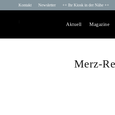
Kontakt
Newsletter
++ Ihr Kiosk in der Nähe ++
Aktuell
Magazine
Merz-Re