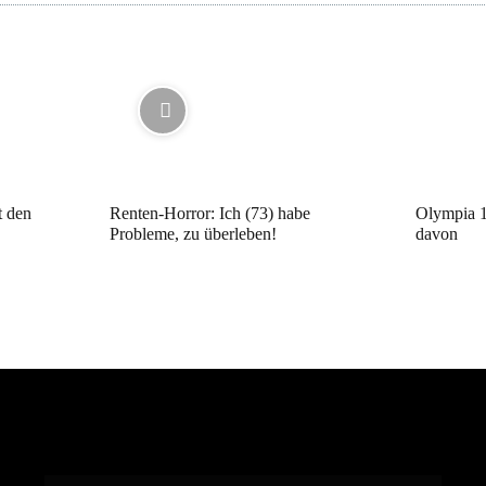
t den
Renten-Horror: Ich (73) habe
Olympia 1
Probleme, zu überleben!
davon