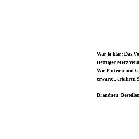
War ja klar: Das Vo
Betrüger Merz versu
Wie Parteien und Ge
erwartet, erfahren 
Brandneu: Bestelle