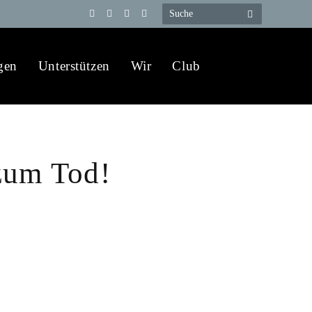
Telegram
YouTube
X
WhatsApp
(Twitter)
gen
Unterstützen
Wir
Club
zum Tod!