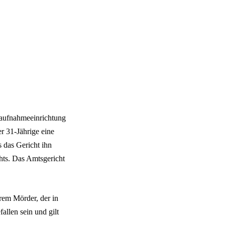
taufnahmeeinrichtung
r 31-Jährige eine
s das Gericht ihn
hts. Das Amtsgericht
rem Mörder, der in
allen sein und gilt