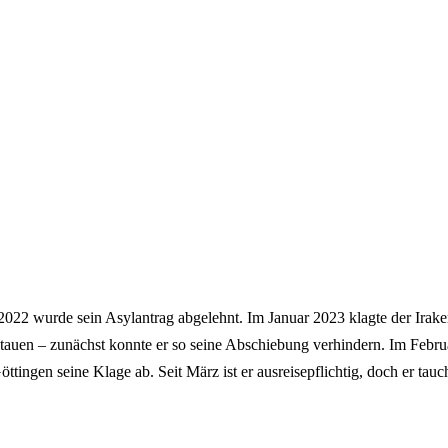
22 wurde sein Asylantrag abgelehnt. Im Januar 2023 klagte der Irake
auen – zunächst konnte er so seine Abschiebung verhindern. Im Febru
ttingen seine Klage ab. Seit März ist er ausreisepflichtig, doch er tauch