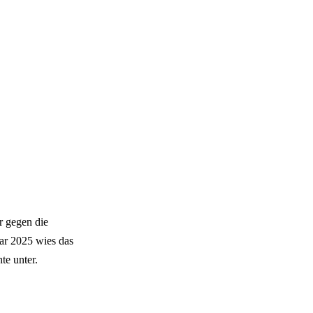
r gegen die
ar 2025 wies das
te unter.