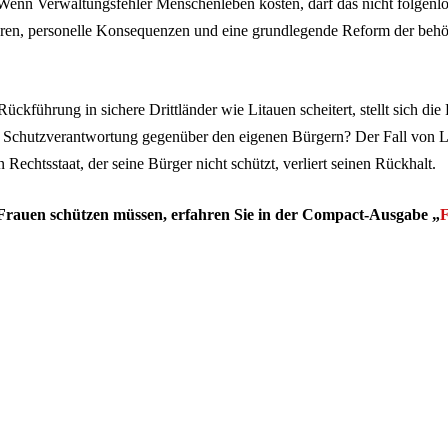
enn Verwaltungsfehler Menschenleben kosten, darf das nicht folgenlo
hren, personelle Konsequenzen und eine grundlegende Reform der behö
ückführung in sichere Drittländer wie Litauen scheitert, stellt sich die
e Schutzverantwortung gegenüber den eigenen Bürgern? Der Fall von Lia
 Rechtsstaat, der seine Bürger nicht schützt, verliert seinen Rückhalt.
rauen schützen müssen, erfahren Sie in der Compact-Ausgabe „
F