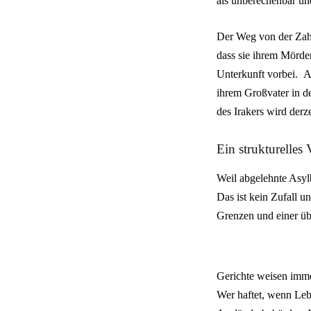
als unberechenbar und
Der Weg von der Zahna
dass sie ihrem Mörder
Unterkunft vorbei.
A
ihrem Großvater in d
des Irakers wird derze
Ein strukturelles
Weil abgelehnte Asy
Das ist kein Zufall u
Grenzen und einer üb
Gerichte weisen imme
Wer haftet, wenn Leb