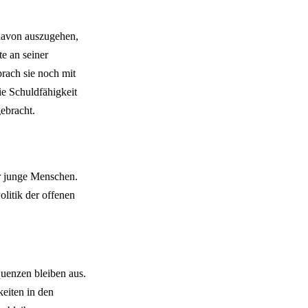
 davon auszugehen,
e an seiner
rach sie noch mit
ie Schuldfähigkeit
gebracht.
r junge Menschen.
olitik der offenen
uenzen bleiben aus.
eiten in den