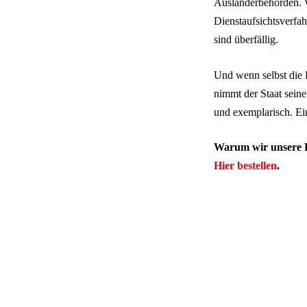
Ausländerbehörden. W
Dienstaufsichtsverfa
sind überfällig.
Und wenn selbst die R
nimmt der Staat sein
und exemplarisch. Ein
Warum wir unsere F
Hier bestellen
.