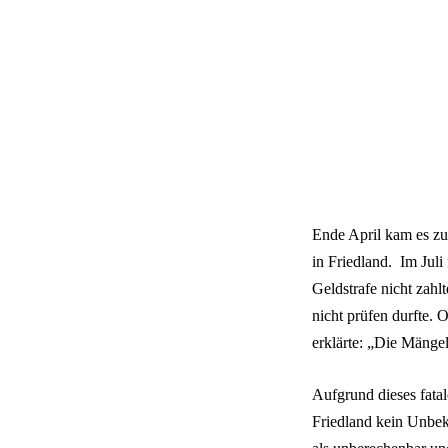
Ende April kam es z
in Friedland.
Im Juli
Geldstrafe nicht zahl
nicht prüfen durfte.
erklärte: „Die Mänge
Aufgrund dieses fata
Friedland kein Unbeka