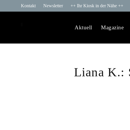
Kontakt
Newsletter
++ Ihr Kiosk in der Nähe ++
Aktuell
Magazine
Liana K.: 